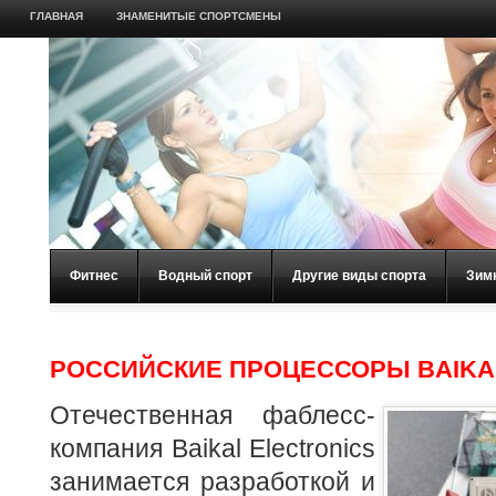
ГЛАВНАЯ
ЗНАМЕНИТЫЕ СПОРТСМЕНЫ
Фитнес
Водный спорт
Другие виды спорта
Зим
РОССИЙСКИЕ ПРОЦЕССОРЫ BAIKA
Отечественная фаблесс-
компания Baikal Electronics
занимается разработкой и