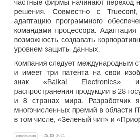
частные фирмы начинают переход на
решения. Совместно с Trueconf,
адаптацию программного обеспеч
командами процессора. Адаптация 
возможность создавать корпоратив
уровнем защиты данных.
Компания следует международным с
и имеет три патента на свои изоб
знак «Baikal Electronics» и
распространения продукции в 28 гос
и 8 странах мира. Разработчик я
многочисленных премий в области IT
в том числе, «Зеленый чип» и «Прио
— 25. 03. 2021
Информация