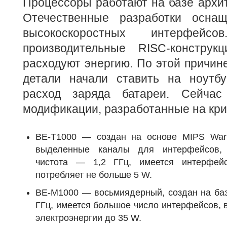
Процессоры работают на базе архи
Отечественные разработки оснащ
высокоскоростных интерфей
производительные RISC-конструк
расходуют энергию. По этой причин
детали начали ставить на ноутбу
расход заряда батареи. Сейчас
модификации, разработанные на кри
BE-T1000 — создан на основе MIPS Warri
выделенные каналы для интерфейсов, 
чистота — 1,2 ГГц, имеется интерфей
потребляет не больше 5 W.
BE-M1000 — восьмиядерный, создан на баз
ГГц, имеется большое число интерфейсов, 
электроэнергии до 35 W.