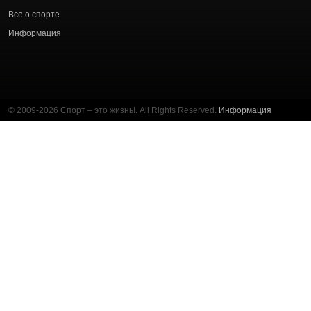
Все о спорте
Информация
© 2009-2026 Спорт – это жизнь!. All Rights Reserved.
Информация