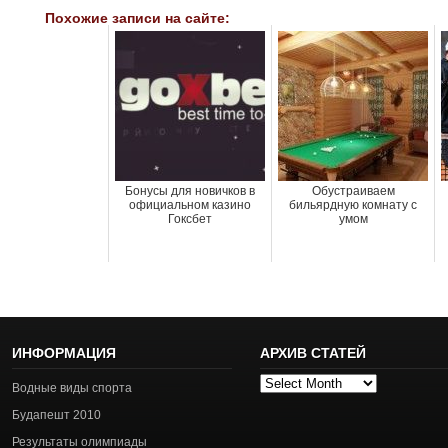
Похожие записи на сайте:
Бонусы для новичков в
Обустраиваем
официальном казино
бильярдную комнату с
Гоксбет
умом
ИНФОРМАЦИЯ
АРХИВ СТАТЕЙ
Архив
Водные виды спорта
статей
Будапешт 2010
Результаты олимпиады