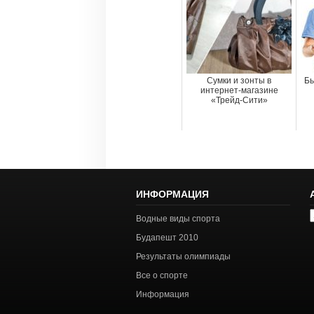
Сумки и зонты в
Бы
интернет-магазине
«Трейд-Сити»
ИНФОРМАЦИЯ
А
Водные виды спорта
с
Будапешт 2010
Результаты олимпиады
Все о спорте
Информация