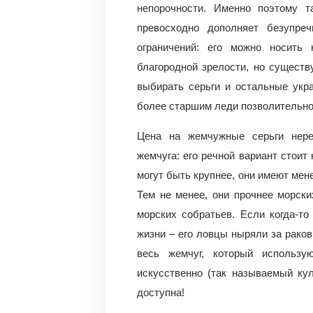
непорочности. Именно поэтому 
превосходно дополняет безупре
ограничений: его можно носить
благородной зрелости, но сущест
выбирать серьги и остальные укр
более старшим леди позволительно
Цена на жемчужные серьги нере
жемчуга: его речной вариант стои
могут быть крупнее, они имеют мен
Тем не менее, они прочнее морск
морских собратьев. Если когда-т
жизни – его ловцы ныряли за раков
весь жемчуг, который использу
искусственно (так называемый ку
доступна!