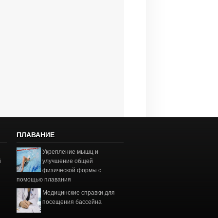
ПЛАВАНИЕ
Укрепление мышц и
і
улучшение общей
физической формы с
помощью плавания
Медицинские справки для
посещения бассейна