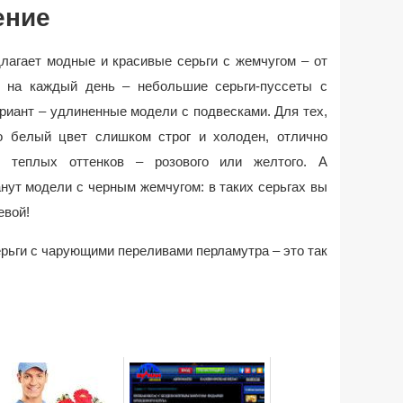
ение
лагает модные и красивые серьги с жемчугом – от
е на каждый день – небольшие серьги-пуссеты с
иант – удлиненные модели с подвесками. Для тех,
то белый цвет слишком строг и холоден, отлично
 теплых оттенков – розового или желтого. А
ут модели с черным жемчугом: в таких серьгах вы
евой!
рьги с чарующими переливами перламутра – это так