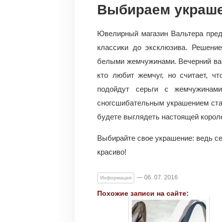
Выбираем украш
Ювелирный магазин Вальтера пред
классики до эксклюзива. Решени
белыми жемчужинами. Вечерний вар
кто любит жемчуг, но считает, ч
подойдут серьги с жемчужинами
сногсшибательным украшением стан
будете выглядеть настоящей корол
Выбирайте свое украшение: ведь се
красиво!
— 06. 07. 2016
Информация
Похожие записи на сайте: