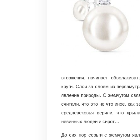
вторжения, начинает обволакиват
круги. Слой за слоем из перламут
явление природы. С жемчугом связ
считали, что это не что иное, как
средневековья верили, что крыл
невинных людей и сирот…
До сих пор серьги с жемчугом яв