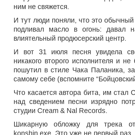
ним не свяжется.
И тут люди поняли, что это обычный
подливал масло в огонь: давал н
влиятельный продюсерский центр.
И вот 31 июля песня увидела све
никакого второго исполнителя и не
пошутил в стиле Чака Паланика, з
самому себе (вспомните “Бойцовский
Что касается автора бита, им стал 
над сведением песни изрядно потр
студии Cream & Nal Records.
Шикарную обложку для трека от
konshin.exe. Это уже не первый раз,