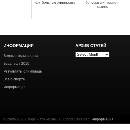
футбольную экипировку
бонусов в интернет-
казино
ИНФОРМАЦИЯ
АРХИВ СТАТЕЙ
Архив
Водные виды спорта
статей
Будапешт 2010
Результаты олимпиады
Все о спорте
Информация
© 2009-2026 Спорт – это жизнь!. All Rights Reserved.
Информация