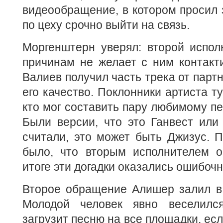
видеообращение, в котором просил з
по цеху срочно выйти на связь.
Моргенштерн уверял: второй испол
причинам не желает с ним контакти
Валиев получил часть трека от парт
его качество. Поклонники артиста ту
кто мог составить пару любимому пе
Были версии, что это Ганвест или
считали, это может быть Джизус. 
было, что вторым исполнителем о
итоге эти догадки оказались ошибоч
Второе обращение Алишер залил в 
Молодой человек явно веселился
загрузит песню на все площадки, есл