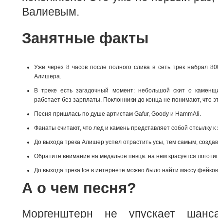
Валиевым.
Занятные факты
Уже через 8 часов после полного слива в сеть трек набрал 8
Алишера.
В треке есть загадочный момент: небольшой скит о каменщ
работает без зарплаты. Поклонники до конца не понимают, что э
Песня пришлась по душе артистам Gafur, Goody и HammAli.
Фанаты считают, что лед и камень представляет собой отсылку 
До выхода трека Алишер успел отрастить усы, тем самым, создав 
Обратите внимание на медальон певца: на нем красуется логотип
До выхода трека Ice в интернете можно было найти массу фейков
А о чем песня?
Моргенштерн не упускает шанс