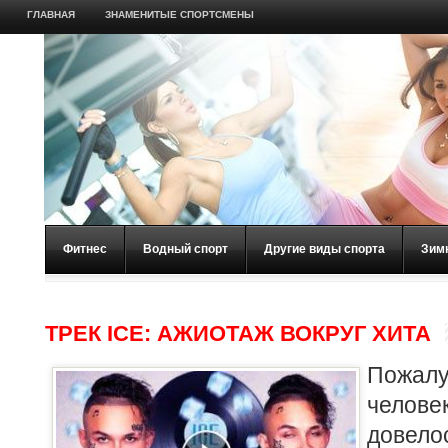
ГЛАВНАЯ
ЗНАМЕНИТЫЕ СПОРТСМЕНЫ
Фитнес
Водный спорт
Другие виды спорта
Зим
ТРЕК ICE: АЖИОТАЖ ВОКРУГ ХИТА
Пожал
челове
довело