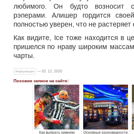
любимого. Он будто возносит 
рэперами. Алишер гордится свое
полностью уверен, что не растеряет 
Как видите, Ice тоже находится в ц
пришелся по нраву широким массам.
чарты.
— 02. 12. 2020
Информация
Похожие записи на сайте:
Как выбрать зимнюю
Основные разновидности