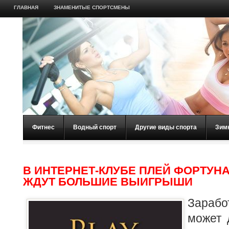
ГЛАВНАЯ
ЗНАМЕНИТЫЕ СПОРТСМЕНЫ
Фитнес
Водный спорт
Другие виды спорта
Зим
В ИНТЕРНЕТ-КЛУБЕ ПЛЕЙ ФОРТУНА
ЖДУТ БОЛЬШИЕ ВЫИГРЫШИ
Зарабо
может 