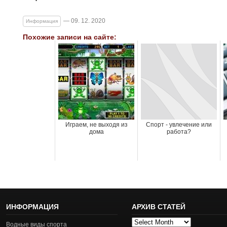
— 09. 12. 2020
Информация
Похожие записи на сайте:
Играем, не выходя из
Спорт - увлечение или
дома
работа?
ИНФОРМАЦИЯ
АРХИВ СТАТЕЙ
Архив
Водные виды спорта