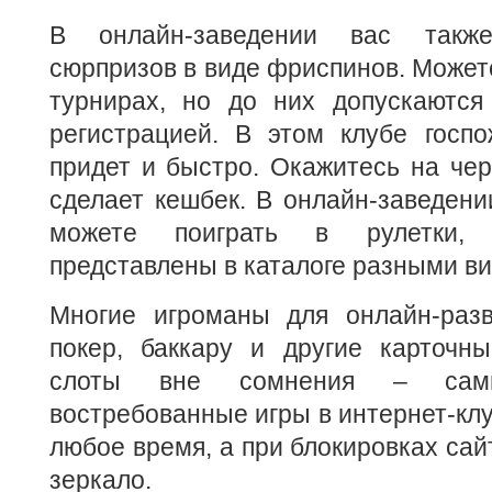
В онлайн-заведении вас такж
сюрпризов в виде фриспинов. Можете
турнирах, но до них допускаются
регистрацией. В этом клубе госп
придет и быстро. Окажитесь на чер
сделает кешбек. В онлайн-заведен
можете поиграть в рулетки, к
представлены в каталоге разными в
Многие игроманы для онлайн-раз
покер, баккару и другие карточны
слоты вне сомнения – са
востребованные игры в интернет-клу
любое время, а при блокировках сай
зеркало.