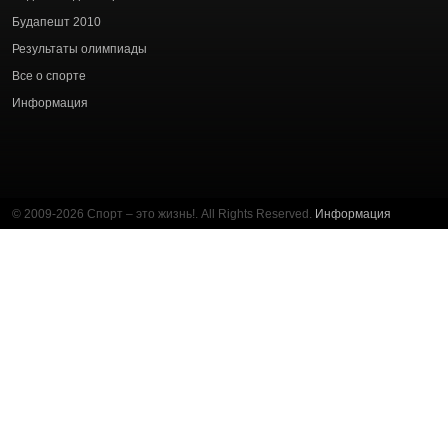
статей
Будапешт 2010
Результаты олимпиады
Все о спорте
Информация
© 2009-2026 Спорт – это жизнь!. All Rights Reserved.
Информация