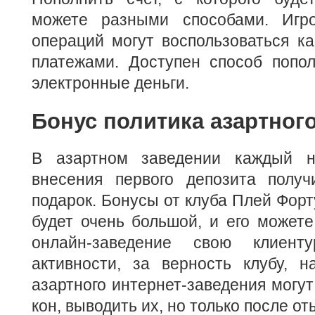
можете разными способами. Игр
операций могут воспользоваться ка
платежами. Доступен способ попол
электронные деньги.
Бонус политика азартног
В азартном заведении каждый н
внесения первого депозита получ
подарок. Бонусы от клуба Плей Форт
будет очень большой, и его можете
онлайн-заведение свою клиент
активности, за верность клубу, н
азартного интернет-заведения могут
кон, выводить их, но только после о