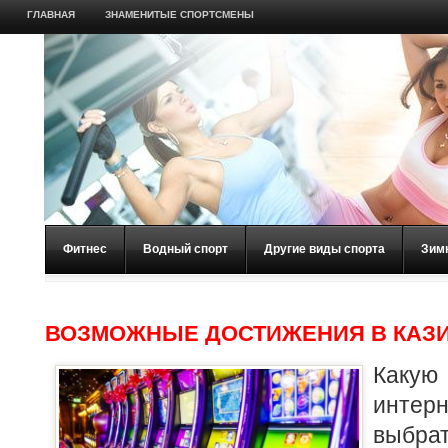
ГЛАВНАЯ
ЗНАМЕНИТЫЕ СПОРТСМЕНЫ
Фитнес
Водный спорт
Другие виды спорта
Зим
ВОЗМОЖНЫЕ ДОСТИЖЕНИЯ В КАЗИ
Каку
инт
выбр