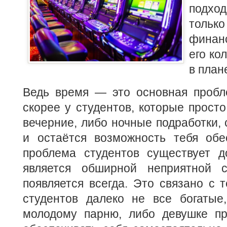
подх
тол
финан
его ко
в план
Ведь время — это основная пробле
скорее у студентов, которые прост
вечерние, либо ночные подработки,
и остаётся возможность тебя обе
проблема студентов существует д
является обширной неприятной с
появляется всегда. Это связано с т
студентов далеко не все богатые
молодому парню, либо девушке пр