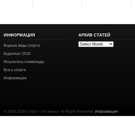
ИНФОРМАЦИЯ
АРХИВ СТАТЕЙ
Архив
Водные виды спорта
статей
Будапешт 2010
Результаты олимпиады
Все о спорте
Информация
© 2009-2026 Спорт – это жизнь!. All Rights Reserved.
Информация