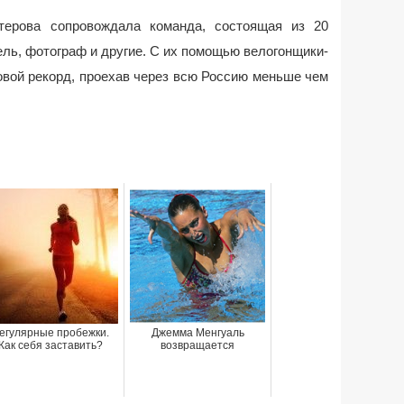
терова сопровождала команда, состоящая из 20
тель, фотограф и другие. С их помощью велогонщики-
вой рекорд, проехав через всю Россию меньше чем
егулярные пробежки.
Джемма Менгуаль
Как себя заставить?
возвращается