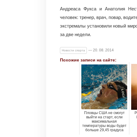
Андреаса Фукса и Анатолия Нес
человек: тренер, врач, повар, води
экстремалы установили новый миро
за две недели.
— 20. 08. 2014
Новости спорта
Похожие записи на сайте:
Пловцы США не смогут
Р
выйти на старт, если
максимальная
температуры воды будет
больше 29,45 градуса