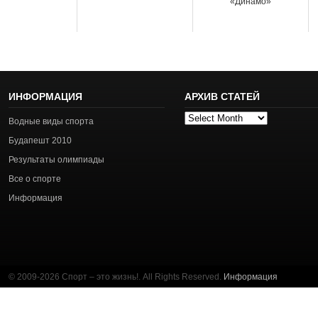
«Динамо»
ИНФОРМАЦИЯ
АРХИВ СТАТЕЙ
Архив
Водные виды спорта
статей
Будапешт 2010
Результаты олимпиады
Все о спорте
Информация
© 2009-2026 Спорт – это жизнь!. All Rights Reserved.
Информация