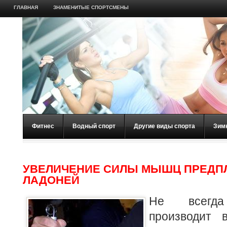
ГЛАВНАЯ
ЗНАМЕНИТЫЕ СПОРТСМЕНЫ
Фитнес
Водный спорт
Другие виды спорта
Зим
УВЕЛИЧЕНИЕ СИЛЫ МЫШЦ ПРЕДП
ЛАДОНЕЙ
Не всегд
производит 