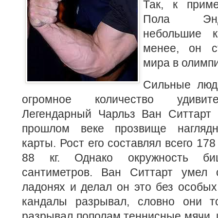
Так, к приме
Пола Эн
небольшие 
менее, он с
мира в олимп
Сильные люд
огромное количество удивит
Легендарный Чарльз Ван Ситтарт 
прошлом веке прозвище наглядн
карты. Рост его составлял всего 178
88 кг. Однако окружность б
сантиметров. Ван Ситтарт умел 
ладонях и делал он это без особых
кандалы разрывал, словно они т
разрывал пополам теннисные мячи, 