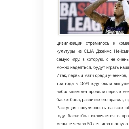
цивилизации стремилось к кома
культуры из США Джеймс Нейсмит
самую игру,
в которую, с не очен
можно надеяться, будут играть наши
Итак, первый матч среди учеников,
три года в 1894 году были выпущ
небольшим лет провели первые ме
баскетбола, развитие его правил, 
Растущая популярность на всех об
году баскетбол включается в про
меньше чем за 50 лет, игра шагнул