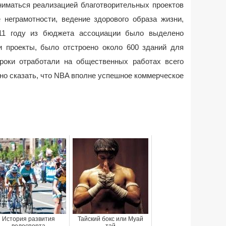
ниматься реализацией благотворительных проектов
 неграмотности, ведение здорового образа жизни,
11 году из бюджета ассоциации было выделено
и проекты, было отстроено около 600 зданий для
гроки отработали на общественных работах всего
но сказать, что NBA вполне успешное коммерческое
История развития
Тайский бокс или Муай