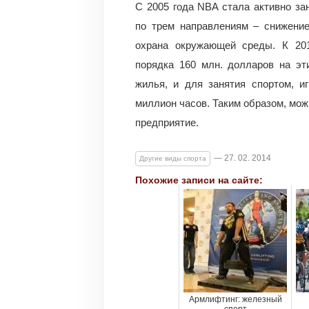
C 2005 года NBA стала активно за
по трем направлениям – снижение
охрана окружающей среды. К 20
порядка 160 млн. долларов на эт
жилья, и для занятия спортом, и
миллион часов. Таким образом, мож
предприятие.
— 27. 02. 2014
Другие виды спорта
Похожие записи на сайте:
Армлифтинг: железный