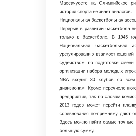
Массачусетс на Олимпийское ри
история спорта не знает аналогов.
Национальная баскетбольная ассо
Перерыв в развитии баскетбола вы
только в баскетболе. В 1946 г
Национальная баскетбольная 
урегулированию взаимоотношений 
судейством, по подготовке смены
организации набора молодых игрок
NBA входит 30 клубов со всей
дивизионам. Кроме перечисленног
предприятие, так по словам комис
2013 годов может перейти план
соревнования по-прежнему дают о
Здесь можно найти самые точные п
большую сумму.