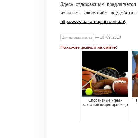
Здесь отдфхающим предлагается м
испытает каких-либо неудобств
http://www.baza-neptun.com.ua/
.
— 18. 09. 2013
Другие виды спорта
Похожие записи на сайте:
Спортивные игры -
захватывающее зрелище