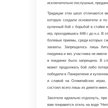
исключительно послушные, предан
Традиции этих школ отличаются м
которую создали основатели и по
кулачный бой с борьбой в стойке 
игр, проходившись 648 г. до н.э. В
болевые приемы, среди которых сж
захваты. Запрещалось лишь бить
поединка и вес участника не имели
в поединке было запрещено. В сл
может продолжать бой либо потер
победили в Панкратионе и кулачно
и славой на Олимпийских играх.
состоял всего лишь из девяти имен.
Захотели идеально отдохнуть, при
вам понравится отель на воде “Неп