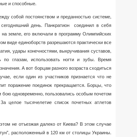
ные и способные.
ежду собой постоянством и преданностью системе,
 сегодняшний день. Панкратион соединил в себя
и на земле, его включали в программу Олимпийских
 этом виде единоборств разрешаются практически все
атия, удары конечностями, выкручивания суставов,
 по глазам, использовать ногти и зубы. Время
 значения. А вот борцам разного возраста сходиться
учае, если один из участников признается что не
пит поражение поединок прекращается. Борцы, что
м бою одновременно, пользовались особым почетом
 За целое тысячелетие список почетных атлетов
 этом не отъезжая далеко от Киева? В этом случае
тун”, расположенный в 120 км от столицы Украины.