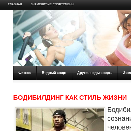
ГЛАВНАЯ
ЗНАМЕНИТЫЕ СПОРТСМЕНЫ
Фитнес
Водный спорт
Другие виды спорта
Зим
БОДИБИЛДИНГ КАК СТИЛЬ ЖИЗНИ
Бодиби
созна
челове