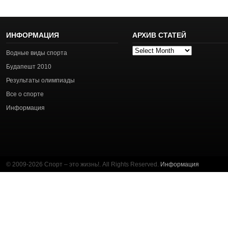
ИНФОРМАЦИЯ
АРХИВ СТАТЕЙ
Архив
Водные виды спорта
статей
Будапешт 2010
Результаты олимпиады
Все о спорте
Информация
© 2009-2026 Спорт – это жизнь!. All Rights Reserved.
Информация