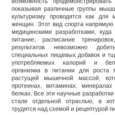
возможность продемонстрировать
показывая различные группы мышц
культуризму проводятся как для 
женщин. Этот вид спорта напрямую
медицинскими разработками, куда 
питание, расписание тренирово
результатов невозможно доби
специальных пищевых добавок и тщ
употребляемых калорий и белк
организма в питании для роста 
растущей мышечной массой, кот
протеинах, витаминах, минералах
белках. Все эти научные разработки
стали отдельной отраслью, в ко
трудятся над схемой и рецептурой п