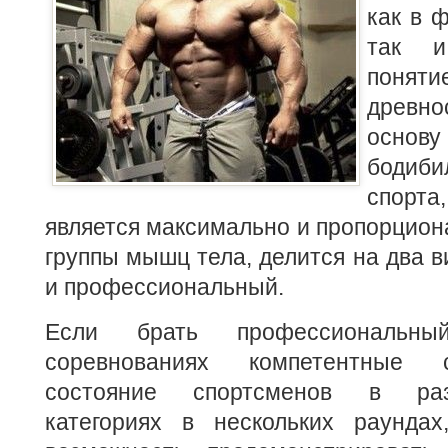
как в 
так и
поняти
древн
основ
бодиб
спорта
является максимально и пропорцион
группы мышц тела, делится на два в
и профессиональный.
Если брать профессиональ
соревнованиях компетентные 
состояние спортсменов в ра
категориях в нескольких раунда