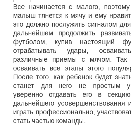
Все начинается с малого, поэтому
малыш тянется к мячу и ему нравитс
это должно послужить сигналом для
дальнейшем продолжить развиват
футболом, купив настоящий ф
отрабатывать удары, осваиват
различные приемы с мячом. Так 
осваивать все этапы этого популя
После того, как ребенок будет знат
станет для него не простым у
уверенно отдавать его в секци
дальнейшего усовершенствования и
играть профессионально, участвоват
стать частью команды.