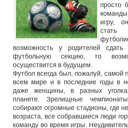
просто 
команды
игру, о
стат
футболи
возможность у родителей сдать 
футбольную секцию, то возм
осуществится в будущем.
Футбол всегда был, пожалуй, самой 
всем мире и в последние годы в н
даже женщины,
в разных уголк
планете. Зрелищные чемпионат
собирают огромные стадионы, где не
возраста, все собравшиеся люди гор
команду во время игры. Неудивитель