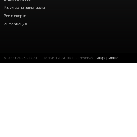
Результаты олимпиады
Все о спорте
Информация
© 2009-2026 Спорт – это жизнь!. All Rights Reserved.
Информация