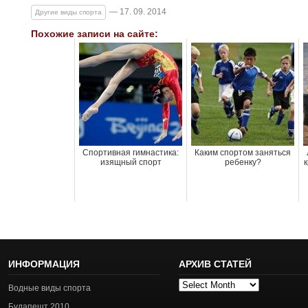
— 17. 09. 2014
Другие виды спорта
Похожие записи на сайте:
Спортивная гимнастика:
Каким спортом заняться
изящный спорт
ребенку?
ИНФОРМАЦИЯ
АРХИВ СТАТЕЙ
Архив
Водные виды спорта
статей
Будапешт 2010