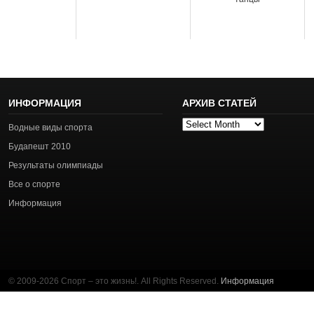
ИНФОРМАЦИЯ
АРХИВ СТАТЕЙ
Архив
Водные виды спорта
статей
Будапешт 2010
Результаты олимпиады
Все о спорте
Информация
© 2009-2026 Спорт – это жизнь!. All Rights Reserved.
Информация