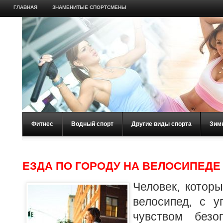
ГЛАВНАЯ
ЗНАМЕНИТЫЕ СПОРТСМЕНЫ
Фитнес
Водный спорт
Другие виды спорта
Зим
ЕЗДА ПО ГОРОДУ НА ВЕЛОСИПЕДЕ
Человек, которы
велосипед, с 
чувством безо