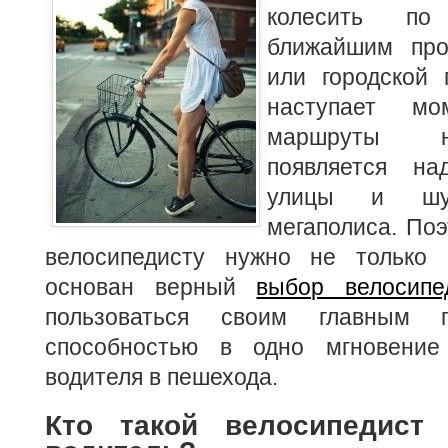
колесить по
ближайшим про
или городской 
наступает мо
маршруты
появляется на
улицы и шум
мегаполиса. По
велосипедисту нужно не только 
основан верный
выбор велосипе
пользоваться своим главным 
способностью в одно мгновение
водителя в пешехода.
Кто такой велосипедист