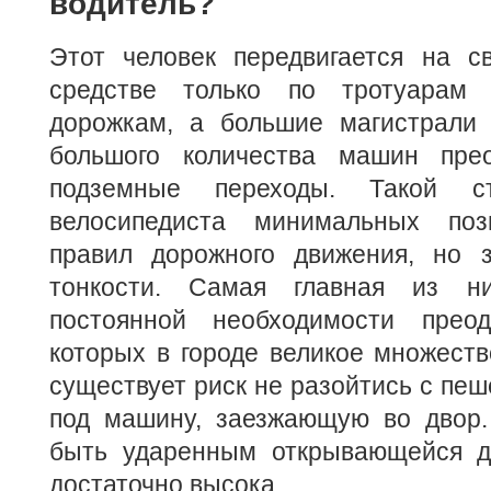
водитель?
Этот человек передвигается на с
средстве только по тротуарам
дорожкам, а большие магистрали
большого количества машин прео
подземные переходы. Такой с
велосипедиста минимальных по
правил дорожного движения, но 
тонкости. Самая главная из н
постоянной необходимости преод
которых в городе великое множеств
существует риск не разойтись с пеш
под машину, заезжающую во двор.
быть ударенным открывающейся д
достаточно высока.