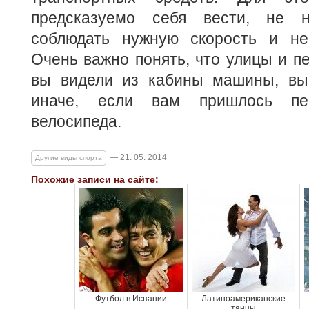
предсказуемо себя вести, не н
соблюдать нужную скорость и не
Очень важно понять, что улицы и пе
вы видели из кабины машины, вы
иначе, если вам пришлось пе
велосипеда.
— 21. 05. 2014
Другие виды спорта
Похожие записи на сайте:
Футбол в Испании
Латиноамериканские
танцы