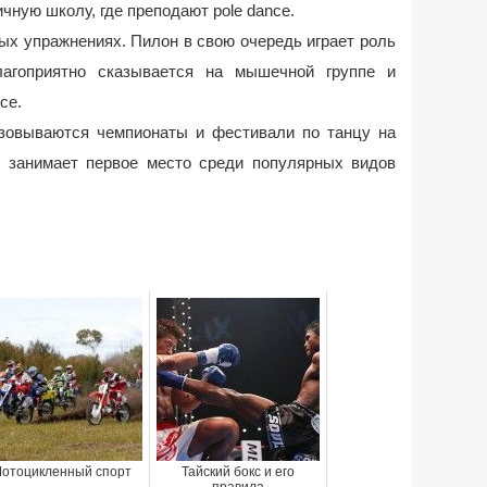
ную школу, где преподают pole dance.
ых упражнениях. Пилон в свою очередь играет роль
лагоприятно сказывается на мышечной группе и
се.
зовываются чемпионаты и фестивали по танцу на
ю занимает первое место среди популярных видов
отоцикленный спорт
Тайский бокс и его