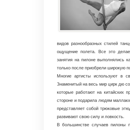
видов разнообразных стилей танц
ощущение полета. Все это дела
занятия на пилоне выполнялись к
только после приобрели широкую по
Многие артисты используют в св
Знаменитый на весь мир цирк дю с
которые работают на китайских п
стороне и подарила людям маллакх
представляет собой трюковые этю
развивают свою силу и ловкость.
В большинстве случаев пилоны п