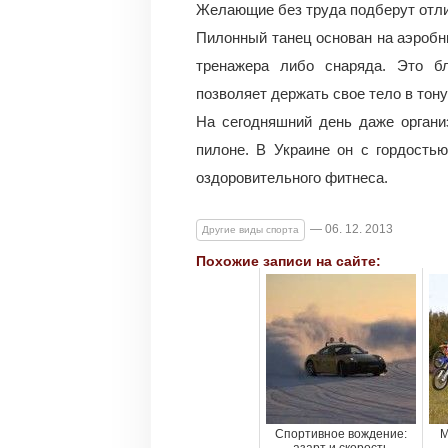
Желающие без труда подберут отлич
Пилонный танец основан на аэробн
тренажера либо снаряда. Это б
позволяет держать свое тело в тону
На сегодняшний день даже органи
пилоне. В Украине он с гордость
оздоровительного фитнеса.
— 06. 12. 2013
Другие виды спорта
Похожие записи на сайте:
Спортивное вождение:
М