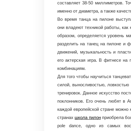
составляет 38-50 миллиметров. То
именно от диаметра, а также качест
Во время танца на пилоне выступ
они владеют техникой работы, как 
образом, определяется уровень м
разделить на танец на пилоне и ф
движений, музыкальность и пласт
его актерская игра. В фитнесе на
комбинациям.
Для того чтобы научиться танцеват
силой, выносливостью, ловкостью 
тренировок. Данное искусство пос
поклонников. Его очень любят в А
каждой европейской стране можно 
странах
школа пилон
приобрела бол
pole dance, одно из самых вос