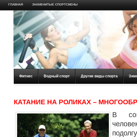
ГЛАВНАЯ
ЗНАМЕНИТЫЕ СПОРТСМЕНЫ
Фитнес
Водный спорт
Другие виды спорта
Зим
КАТАНИЕ НА РОЛИКАХ – МНОГООБ
В со
челов
подолг