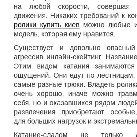
на любой скорости, совершая
движения. Никаких требований к кон
ролики купить киев
можно любые и
модель, которая ему нравится.
Существует и довольно опасный
агрессив инлайн-скейтинг. Название
Этим видом катания занимаются
ощущений. Они едут по лестницам,
самые разные трюки. Владеть ролик
очень хорошо, иначе можно травм
себя, но и оказавшихся рядом людей
развлечения приобретают особые
для больших нагрузок и экстремальн
Катание-слалом не только д