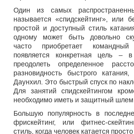
Один из самых распространенн
называется «спидскейтинг», или б
простой и доступный стиль катания
одному может быть довольно ску
часто приобретает командный 
появляется конкретная цель – в
преодолеть определенное рассто
разновидность быстрого катания,
Даунхил. Это быстрый спуск по накл
Для занятий спидскейтингом кром
необходимо иметь и защитный шлем
Большую популярность в последн
фрискейтинг, или фитнес-скейти
стиль, когда человек катается прост