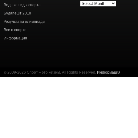
Архив
Водные виды спорта
статей
Будапешт 2010
Результаты олимпиады
Все о спорте
Информация
© 2009-2026 Спорт – это жизнь!. All Rights Reserved.
Информация