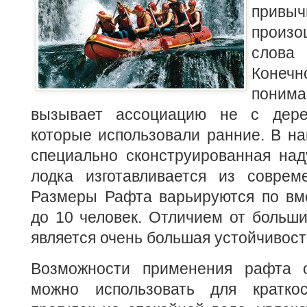
привы
произо
слова
Конеч
поним
вызывает ассоциацию не с дере
которые использовали ранние. В н
специально сконструированная над
лодка изготавливается из соврем
Размеры Рафта варьируются по вме
до 10 человек. Отличием от больши
является очень большая устойчивост
Возможности применения рафта о
можно использовать для кратко