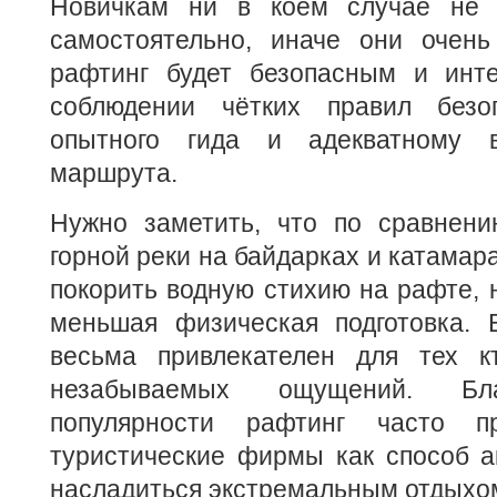
Новичкам ни в коем случае не с
самостоятельно, иначе они очень
рафтинг будет безопасным и инт
соблюдении чётких правил безоп
опытного гида и адекватному 
маршрута.
Нужно заметить, что по сравнен
горной реки на байдарках и катамар
покорить водную стихию на рафте, 
меньшая физическая подготовка.
весьма привлекателен для тех к
незабываемых ощущений. Бла
популярности рафтинг часто п
туристические фирмы как способ а
насладиться экстремальным отдыхом