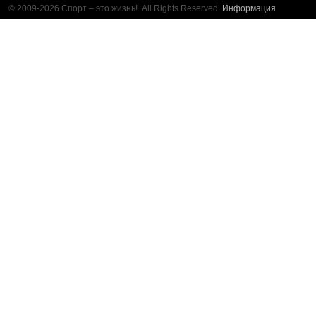
© 2009-2026 Спорт – это жизнь!. All Rights Reserved.
Информация