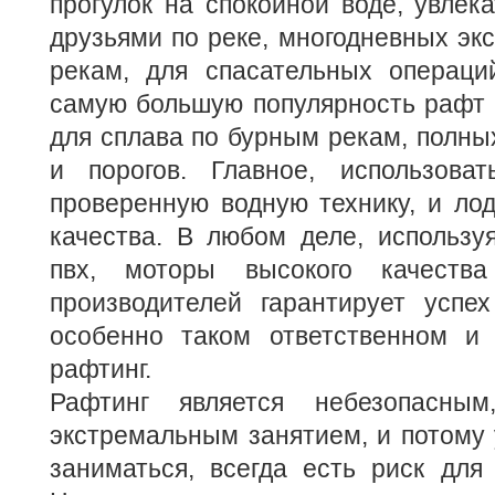
прогулок на спокойной воде, увлека
друзьями по реке, многодневных эк
рекам, для спасательных операций
самую большую популярность рафт 
для сплава по бурным рекам, полны
и порогов. Главное, использова
проверенную водную технику, и лод
качества. В любом деле, использу
пвх, моторы высокого качеств
производителей гарантирует усп
особенно таком ответственном и 
рафтинг.
Рафтинг является небезопасным
экстремальным занятием, и потому 
заниматься, всегда есть риск для