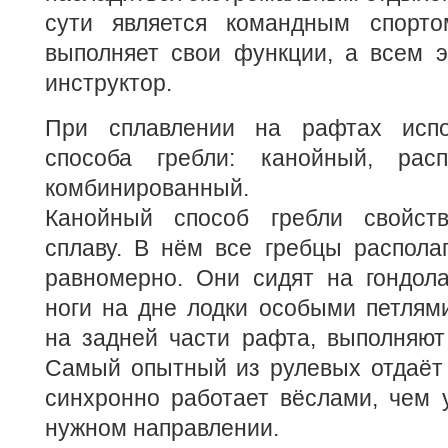
сути является командным спорт
выполняет свои функции, а всем э
инструктор.
При сплавлении на рафтах исп
способа гребли: канойный, рас
комбинированный.
Канойный способ гребли свойств
сплаву. В нём все гребцы распола
равномерно. Они сидят на гондола
ноги на дне лодки особыми петлям
на задней части рафта, выполняют
Самый опытный из рулевых отдаёт 
синхронно работает вёслами, чем 
нужном направлении.