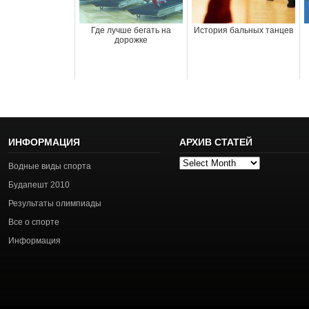
Где лучше бегать на
История бальных танцев
дорожке
ИНФОРМАЦИЯ
АРХИВ СТАТЕЙ
Архив
Водные виды спорта
статей
Будапешт 2010
Результаты олимпиады
Все о спорте
Информация