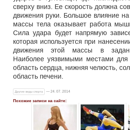
сверху вниз. Ее скорость должна со
движения руки. Большое влияние на
массы тела оказывает работа мышц
Сила удара будет напрямую зависе
которая используется при нанесении
движения этой массы в заданн
Наиболее уязвимыми местами для 
область сердца, нижняя челюсть, со
область печени.
— 24. 07. 2014
Другие виды спорта
Похожие записи на сайте: