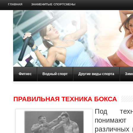
ГЛАВНАЯ
ЗНАМЕНИТЫЕ СПОРТСМЕНЫ
Фитнес
Водный спорт
Другие виды спорта
Зим
ПРАВИЛЬНАЯ ТЕХНИКА БОКСА
Под тех
понимаю
различных 