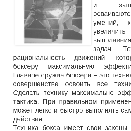
и защи
осваиваютс
умений, к
увеличит
выполнен
задач. Те
рациональность движений, кото
боксеру максимальную эффекти
Главное оружие боксера – это техни
совершенстве освоить все техни
Сделать технику максимально эфф
тактика.
При правильном применен
может легко и быстро выполнять с
действия.
Техника бокса имеет свои законы.