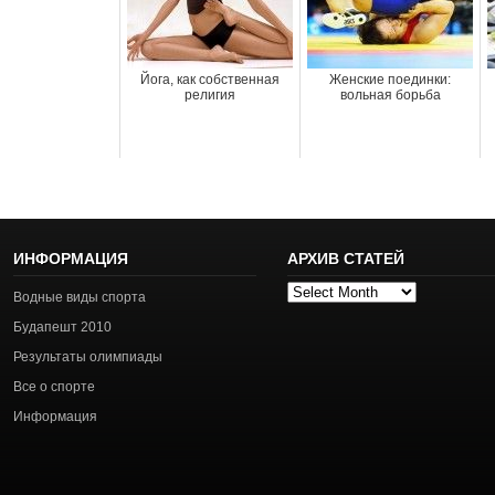
Йога, как собственная
Женские поединки:
религия
вольная борьба
ИНФОРМАЦИЯ
АРХИВ СТАТЕЙ
Архив
Водные виды спорта
статей
Будапешт 2010
Результаты олимпиады
Все о спорте
Информация