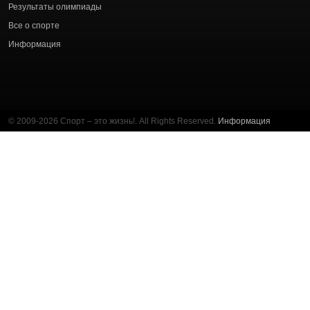
Результаты олимпиады
Все о спорте
Информация
© 2009-2026 Спорт – это жизнь!. All Rights Reserved.
Информация