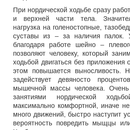
При нордической ходьбе сразу раб
и верхней части тела. Значите
нагрузка на голеностопные, тазобе
суставы из – за наличия палок. 
благодаря работе шейно – плевог
позволяют человеку, который зани
ходьбой двигаться без приложения 
этом повышается выносливость. Н
задействует девяносто проценто
мышечной массы человека. Очень
занятиями нордической ходь
максимально комфортной, иначе не
много движений, быстро наступит ус
вероятность повредить мыщцы или