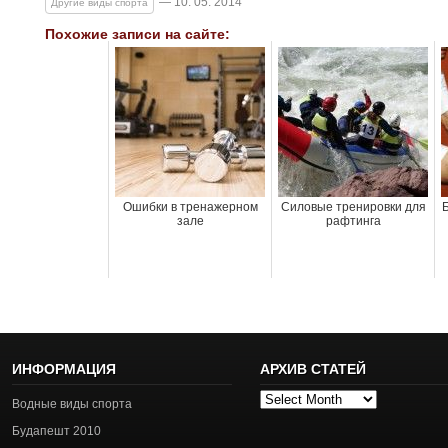
— 10. 05. 2014
Другие виды спорта
Похожие записи на сайте:
Ошибки в тренажерном
Силовые тренировки для
Б
зале
рафтинга
ИНФОРМАЦИЯ
АРХИВ СТАТЕЙ
Архив
Водные виды спорта
статей
Будапешт 2010