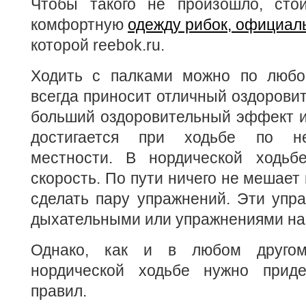
Чтобы такого не произошло, сто
комфортную
одежду рибок, официал
которой reebok.ru.
Ходить с палками можно по любо
всегда приносит отличный оздорови
больший оздоровительный эффект и
достигается при ходьбе по не
местности. В нордической ходьб
скорость. По пути ничего не мешает
сделать пару упражнений. Эти упр
дыхательными или упражнениями на 
Однако, как и в любом другом
нордической ходьбе нужно приде
правил.