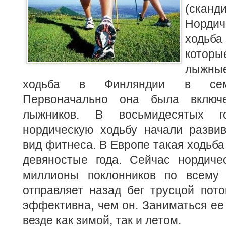
(сканд
Нордич
ходьба
которы
лыжные
ходьба в Финляндии в семи
Первоначально она была включ
лыжников. В восьмидесятых 
нордическую ходьбу начали развив
вид фитнеса. В Европе такая ходьба
девяностые года. Сейчас нордиче
миллионы поклонников по всему 
отправляет назад бег трусцой пото
эффективна, чем он. Заниматься ее
везде как зимой, так и летом.