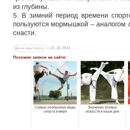
из глубины.
5. В зимний период времени спор
пользуются мормышкой – аналогом 
снасти.
— 23. 10. 2013
Другие виды спорта
Похожие записи на сайте:
Самые необычные виды
Значение боевых
спорта в мире
искусств в наши дни