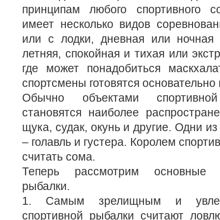
принципам любого спортивного с
имеет несколько видов соревнован
или с лодки, дневная или ночная 
летняя, спокойная и тихая или экст
где может понадобиться маскхала
спортсмены готовятся основательно 
Обычно объектами спортивно
становятся наиболее распростране
щука, судак, окунь и другие. Одни 
– голавль и густера. Королем спорт
считать сома.
Теперь рассмотрим основные 
рыбалки.
1. Самым зрелищным и увлек
спортивной рыбалки считают ловлю