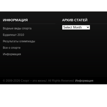
ИНФОРМАЦИЯ
АРХИВ СТАТЕЙ
Архив
Водные виды спорта
статей
Будапешт 2010
Результаты олимпиады
Все о спорте
Информация
© 2009-2026 Спорт – это жизнь!. All Rights Reserved.
Информация