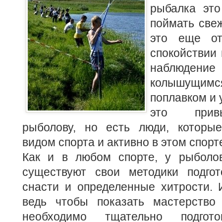
рыбалка это
поймать све
это еще о
спокойствии 
наблюд
колышущи
поплавком и
это прив
рыболову, но есть люди, которы
видом спорта и активно в этом спорт
Как и в любом спорте, у рыболо
существуют свои методики подгот
снасти и определенные хитрости. 
ведь чтобы показать мастерство
необходимо тщательно подгото