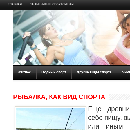
ГЛАВНАЯ
ЗНАМЕНИТЫЕ СПОРТСМЕНЫ
Фитнес
Водный спорт
Другие виды спорта
Зим
РЫБАЛКА, КАК ВИД СПОРТА
Еще древни
себе пищу, в
или иным с