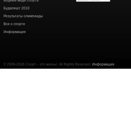
Водные виды спорта
статей
Будапешт 2010
Результаты олимпиады
Все о спорте
Информация
© 2009-2026 Спорт – это жизнь!. All Rights Reserved.
Информация