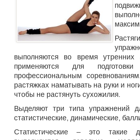
подвиж
выпол
максим
Растяг
упра
выполняются во время утренних 
применяются для подготовки
профессиональным соревнованиям
растяжках наматывать на руки и ног
чтобы не растянуть сухожилия.
Выделяют три типа упражнений д
статистические, динамические, балл
Статистические – это такие д