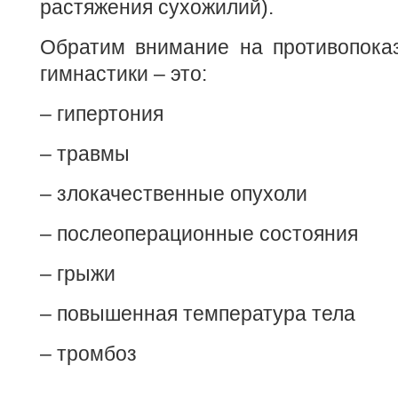
растяжения сухожилий).
Обратим внимание на противопоказ
гимнастики – это:
– гипертония
– травмы
– злокачественные опухоли
– послеоперационные состояния
– грыжи
– повышенная температура тела
– тромбоз