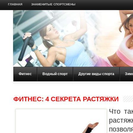
ГЛАВНАЯ
ЗНАМЕНИТЫЕ СПОРТСМЕНЫ
Фитнес
Водный спорт
Другие виды спорта
Зим
ФИТНЕС: 4 СЕКРЕТА РАСТЯЖКИ
Что та
растя
позво