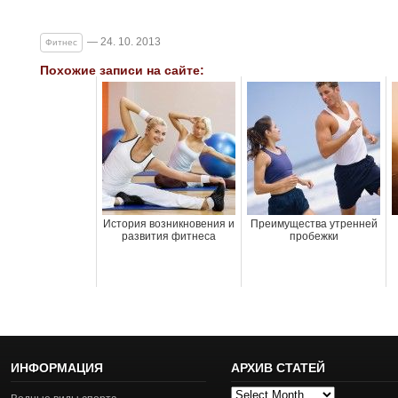
— 24. 10. 2013
Фитнес
Похожие записи на сайте:
История возникновения и
Преимущества утренней
развития фитнеса
пробежки
ИНФОРМАЦИЯ
АРХИВ СТАТЕЙ
Архив