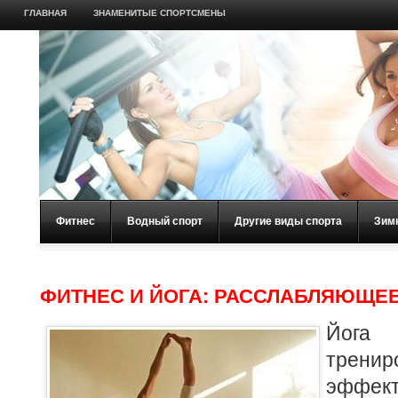
ГЛАВНАЯ
ЗНАМЕНИТЫЕ СПОРТСМЕНЫ
Фитнес
Водный спорт
Другие виды спорта
Зим
ФИТНЕС И ЙОГА: РАССЛАБЛЯЮЩЕ
Йога
трени
эфф