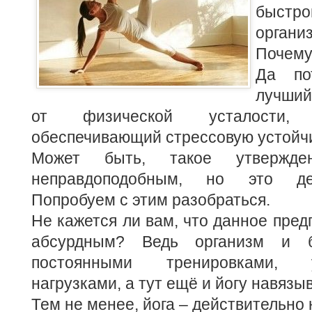
быстро
органи
Почему
Да по
лучший
от физической усталости,
обеспечивающий стрессовую устойчи
Может быть, такое утвержде
неправдоподобным, но это дей
Попробуем с этим разобраться.
Не кажется ли вам, что данное пред
абсурдным? Ведь организм и б
постоянными тренировками, у
нагрузками, а тут ещё и йогу навязы
Тем не менее, йога – действительно