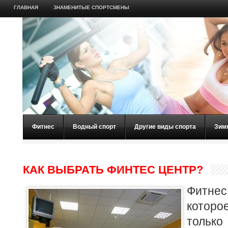
ГЛАВНАЯ
ЗНАМЕНИТЫЕ СПОРТСМЕНЫ
Фитнес
Водный спорт
Другие виды спорта
Зим
КАК ВЫБРАТЬ ФИНТЕС ЦЕНТР?
Фитнес
которо
только