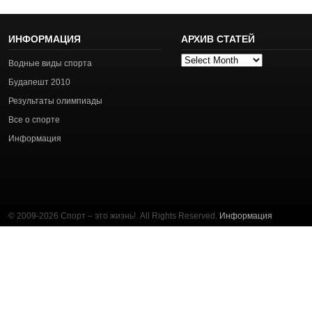
ИНФОРМАЦИЯ
АРХИВ СТАТЕЙ
Архив
Водные виды спорта
статей
Будапешт 2010
Результаты олимпиады
Все о спорте
Информация
© 2009-2026 Спорт – это жизнь!. All Rights Reserved.
Информация