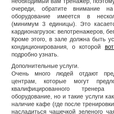
необходимый вам тренажер, поэтому,
очереди, обратите внимание н
оборудование имеется в нескол
(минимум 3 единицы). Это касает
кардионагрузок: велотренажеров, бег
Кроме этого, в зале должна быть у
кондиционирования, о которой
вот
подробно узнать.
Дополнительные услуги.
Очень много людей отдают пре
центрам, которые могут предл
квалифицированного тренера
оборудование, но и такие услуги ка
наличие кафе (где после тренировки
насладиться чашечкой зеленого чая