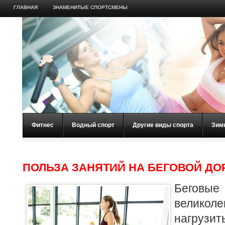
ГЛАВНАЯ
ЗНАМЕНИТЫЕ СПОРТСМЕНЫ
Фитнес
Водный спорт
Другие виды спорта
Зим
ПОЛЬЗА ЗАНЯТИЙ НА БЕГОВОЙ Д
Беговы
велико
нагрузит