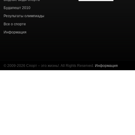
статей
Будапешт 2010
Результаты олимпиады
Все о спорте
Информация
© 2009-2026 Спорт – это жизнь!. All Rights Reserved.
Информация