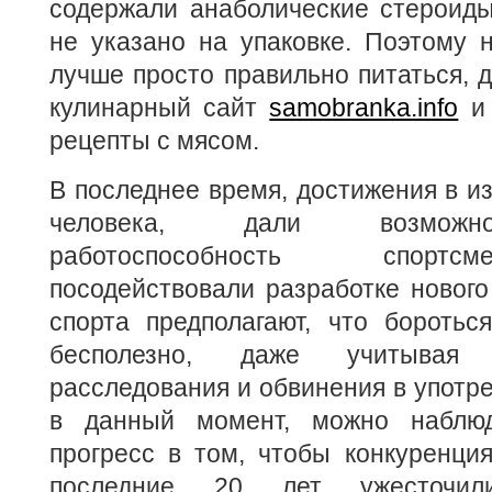
содержали анаболические стероиды
не указано на упаковке. Поэтому 
лучше просто правильно питаться, д
кулинарный сайт
samobranka.info
и 
рецепты с мясом.
В последнее время, достижения в и
человека, дали возможн
работоспособность спортс
посодействовали разработке нового
спорта предполагают, что боротьс
бесполезно, даже учитывая 
расследования и обвинения в употре
в данный момент, можно наблюд
прогресс в том, чтобы конкуренци
последние 20 лет ужесточил