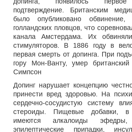
допинга, появилось первое 
подтверждение. Британским меди
было опубликовано обвинение, 
голландских пловцов, что соревнова
канала Амстердама. Их обвиняли
стимуляторов. В 1886 году в вел
первая смерть от допинга. При под
гору Мон-Ванту, умер британский
Симпсон
Допинг нарушает концепцию честн
принести вред здоровью. На психи
сердечно-сосудистую систему вли
стероиды. Пищевые добавки, в
имеются алкалоиды эфедры,
эпилептические припадки, инсул