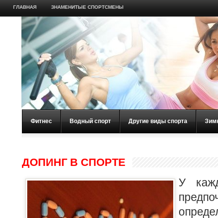
ГЛАВНАЯ
ЗНАМЕНИТЫЕ СПОРТСМЕНЫ
Фитнес
Водный спорт
Другие виды спорта
Зим
ДОПИНГ В СПОРТЕ
У каж
пре
опред