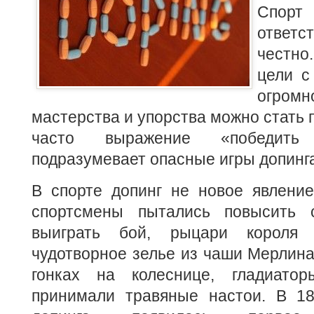
Спорт
ответс
честно
цели с
огро
мастерства и упорства можно стать 
часто выражение «победит
подразумевает опасные игры допинг
В спорте допинг не новое явление
спортсмены пытались повысить 
выиграть бой, рыцари короля 
чудотворное зелье из чаши Мерлина
гонках на колеснице, гладиато
принимали травяные настои. В 18