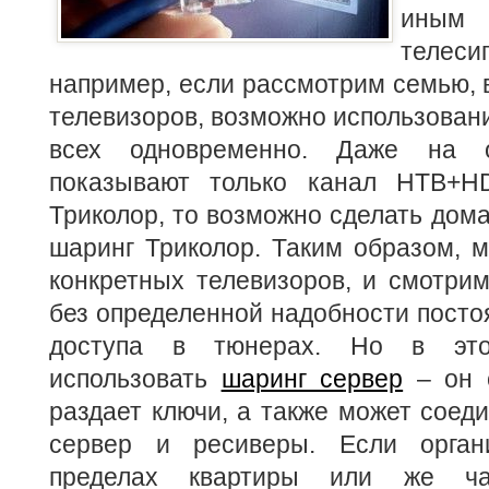
иным
теле
например, если рассмотрим семью, 
телевизоров, возможно использовани
всех одновременно. Даже на о
показывают только канал НТВ+H
Триколор, то возможно сделать дом
шаринг Триколор. Таким образом, 
конкретных телевизоров, и смотрим
без определенной надобности посто
доступа в тюнерах. Но в эт
использовать
шаринг сервер
– он 
раздает ключи, а также может соед
сервер и ресиверы. Если орган
пределах квартиры или же ча