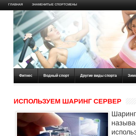
ГЛАВНАЯ
ЗНАМЕНИТЫЕ СПОРТСМЕНЫ
Фитнес
Водный спорт
Другие виды спорта
Зим
ИСПОЛЬЗУЕМ ШАРИНГ СЕРВЕР
Шаринг
назыв
испол