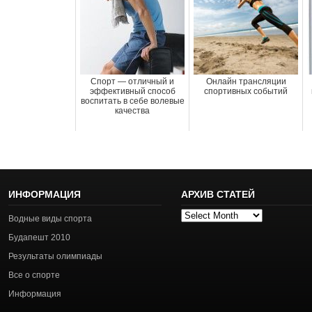
Спорт — отличный и
Онлайн трансляции
эффективный способ
спортивных событий
воспитать в себе волевые
качества
ИНФОРМАЦИЯ
АРХИВ СТАТЕЙ
Архив
Водные виды спорта
статей
Будапешт 2010
Результаты олимпиады
Все о спорте
Информация