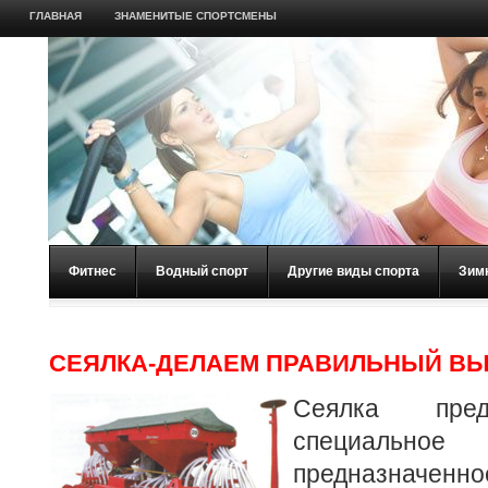
ГЛАВНАЯ
ЗНАМЕНИТЫЕ СПОРТСМЕНЫ
Фитнес
Водный спорт
Другие виды спорта
Зим
СЕЯЛКА-ДЕЛАЕМ ПРАВИЛЬНЫЙ В
Сеялка пред
специальное 
предназначен