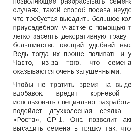
позволяющее разбрасывать семен
случаях, такой способ посева неуд
что требуется высадить большое кол
приусадебном участке с помощью т
легко засеять декоративную траву,
большинство овощей удобней выс
Ведь тогда их проще поливать и у
Часто, из-за того, что семен
оказываются очень загущенными.
Чтобы не тратить время на выдер
вдобавок, вредит корневой 
использовать специально разработа
подойдет двухколесная сеялка. 
«Роста», СР-1. Она позволит ак
высадить семена в грядку так, чт