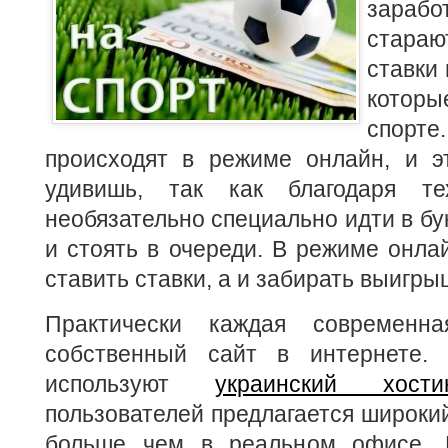
зарабо
стараю
ставки
котор
спорт
происходят в режиме онлайн, и э
удивишь, так как благодаря те
необязательно специально идти в бу
и стоять в очереди.
В режиме онлай
ставить ставки, а и забирать выигры
Практически каждая современн
собственный сайт в интернете. 
используют
украинский хостин
пользователей предлагается широкий
больше чем в реальном офисе.