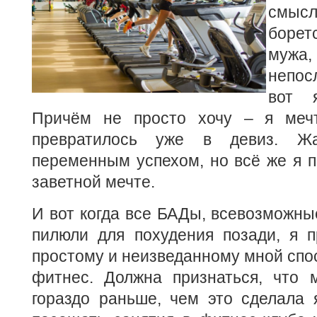
смысл
боре
муж
непос
вот 
Причём не просто хочу – я мечт
превратилось уже в девиз. Ж
переменным успехом, но всё же я п
заветной мечте.
И вот когда все БАДы, всевозможны
пилюли для похудения позади, я п
простому и неизведанному мной спос
фитнес. Должна признаться, что 
гораздо раньше, чем это сделала 