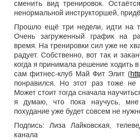
сменить вид тренировок. Остаётся
ненормальной инструкторшей, придё
Прошло ещё три недели, идти на т
Очень загруженный график на ра
время. На тренировки сил уже не хва
радует. Собственно, вот так и зака
когда я принимала решение ходить в
сам фитнес-клуб Май Фит Элит (
htt
понравился. Но этот раз тоже не 
Может стоит тогда сначала научитьс
я думаю, что пока научусь, мне
похудание уже будет совсем не нужн
Подпись: Лиза Лайковская, телеве
канала