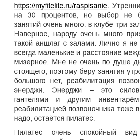
https://myfitelite.ru/raspisanie
. Утренн
на 30 процентов, но выбор не б
занятий очень много, в клубе три за
Наверное, народу очень много при
такой аншлаг с залами. Лично я не
всегда маленькие и расстояние ме
мизерное. Мне не очень по душе д
стоящего, поэтому беру занятия утр
большого нет, реабилитация позво
энерджи. Энерджи – это силов
гантелями и другим инвентарём
реабилитацией позвоночника тоже вс
надо, остаётся пилатес.
Пилатес очень спокойный вид 