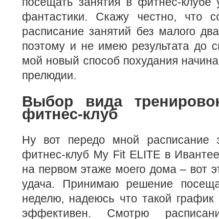
посещать занятия в фитнес-клубе 
фантастики. Скажу честно, что с
расписание занятий без малого дв
поэтому и не имею результата до с
мой новый способ похудания начинае
прелюдии.
Выбор вида тренирово
фитнес-клуб
Ну вот передо мной расписание 
фитнес-клуб My Fit ELITE в Ивантее
на первом этаже моего дома – вот э
удача. Принимаю решение посеща
неделю, надеюсь что такой график
эффективен. Смотрю расписа