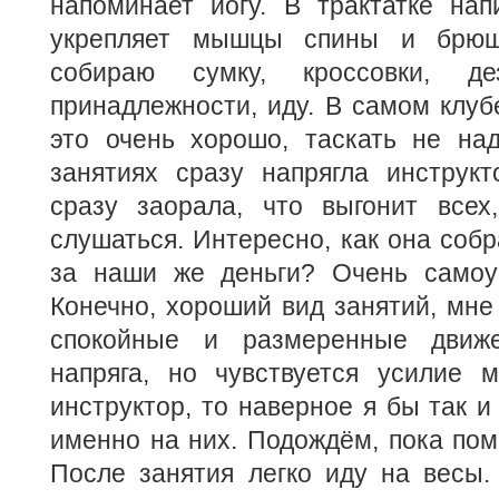
напоминает йогу. В трактатке нап
укрепляет мышцы спины и брюш
собираю сумку, кроссовки, де
принадлежности, иду. В самом клуб
это очень хорошо, таскать не на
занятиях сразу напрягла инструк
сразу заорала, что выгонит всех
слушаться. Интересно, как она собр
за наши же деньги? Очень самоу
Конечно, хороший вид занятий, мне
спокойные и размеренные движе
напряга, но чувствуется усилие
инструктор, то наверное я бы так и
именно на них. Подождём, пока пом
После занятия легко иду на весы.