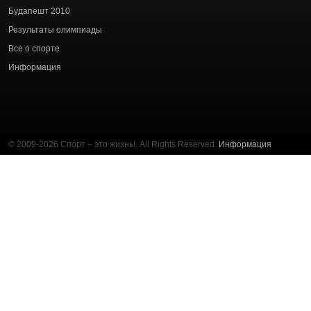
статей
Будапешт 2010
Результаты олимпиады
Все о спорте
Информация
© 2009-2026 Спорт – это жизнь!. All Rights Reserved.
Информация