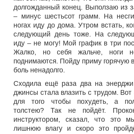
долгожданный конец. Выползаю из з
– минус шестьсот грамм. На несг
ногах иду до дома. Утром встать, ко
следующий день тоже. На следую
иду – не могу! Мой график в три по
Жалко, но себя жальче, ноги н
поднимаются. Пойду приму горячую в
боль ненадолго.
Сходила ещё раза два на энерджи 
джинсы стала влазить с трудом. Вот
для того чтобы похудеть, а пол
толстею? Так не пойдёт. Прокон
инструктором, сказал, что это 
лишнюю влагу и скоро это пройд