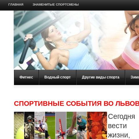
ГЛАВНАЯ
ЗНАМЕНИТЫЕ СПОРТСМЕНЫ
Фитнес
Водный спорт
Другие виды спорта
Зим
СПОРТИВНЫЕ СОБЫТИЯ ВО ЛЬВО
Сегодня
вести 
жизни,