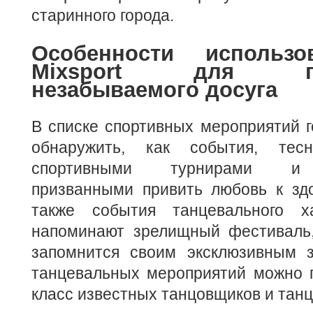
старинного города.
Особенности использо
Mixsport для пла
незабываемого досуга
В списке спортивных мероприятий 
обнаружить, как события, тес
спортивными турнирами и 
призванными привить любовь к здо
также события танцевального ха
напоминают зрелищный фестиваль,
запомнится своим эксклюзивным 
танцевальных мероприятий можно п
класс известных танцовщиков и тан