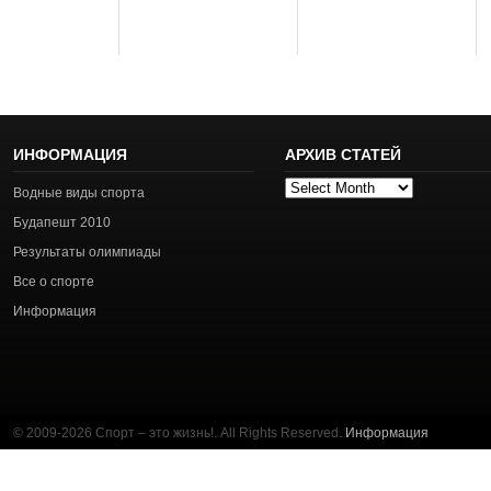
ИНФОРМАЦИЯ
АРХИВ СТАТЕЙ
Архив
Водные виды спорта
статей
Будапешт 2010
Результаты олимпиады
Все о спорте
Информация
© 2009-2026 Спорт – это жизнь!. All Rights Reserved.
Информация