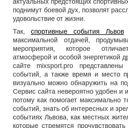
актуальных предстоящих спортивных
поднимут боевой дух, позволят расс
удовольствие от жизни.
Так,
спортивные события Львов
о
максимальной отдачей, продумы
мероприятия, которое отличае
атмосферой и особой энергетикой др
сайте mixsport.pro представлены
событий, а также время и место п
визуально можно обнаружить на по
Сервис сайта невероятно удобен и и
потому как помогает максимально т
событий, знать об интересных и зр
событиях Львова, как местных жител
которые стремятся прочувствовать