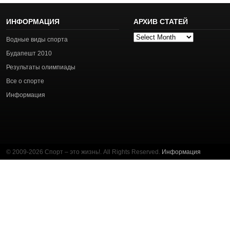
ИНФОРМАЦИЯ
АРХИВ СТАТЕЙ
Архив
Водные виды спорта
статей
Будапешт 2010
Результаты олимпиады
Все о спорте
Информация
© 2009-2026 Спорт – это жизнь!. All Rights Reserved.
Информация