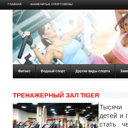
ГЛАВНАЯ
ЗНАМЕНИТЫЕ СПОРТСМЕНЫ
Фитнес
Водный спорт
Другие виды спорта
Зим
ТРЕНАЖЕРНЫЙ ЗАЛ TIGER
Тысячи 
детей и 
стать ч