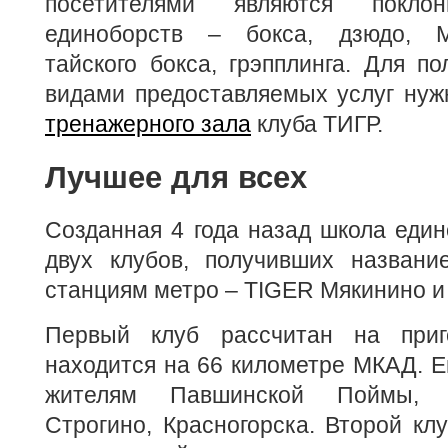
посетителями являются поклон
единоборств – бокса, дзюдо, М
тайского бокса, грэпплинга. Для по
видами предоставляемых услуг ну
тренажерного зала
клуба ТИГР.
Лучшее для всех
Созданная 4 года назад школа един
двух клубов, получивших назван
станциям метро – TIGER Мякинино и
Первый клуб рассчитан на при
находится на 66 километре МКАД. Е
жителям Павшинской Поймы, 
Строгино, Красногорска. Второй кл