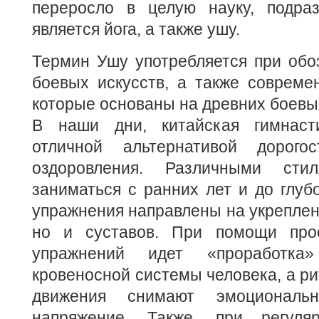
переросло в целую науку, подра
является йога, а также ушу.
Термин Ушу употребляется при обо
боевых искусств, а также совреме
которые основаны на древних боевы
В наши дни, китайская гимнаст
отличной альтернативой дорого
оздоровления. Различными ст
заниматься с ранних лет и до глубо
упражнения направлены на укреплен
но и суставов. При помощи про
упражнений идет «проработка
кровеносной системы человека, а р
движения снимают эмоционал
напряжение. Также, при регуляр