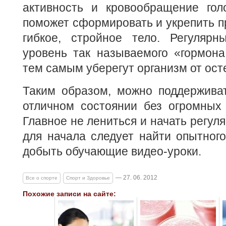
активность и кровообращение голо
поможет сформировать и укрепить п
гибкое, стройное тело. Регулярн
уровень так называемого «гормона
тем самым уберегут организм от ост
Таким образом, можно поддерживат
отличном состоянии без огромных 
Главное не лениться и начать регул
для начала следует найти опытного
добыть обучающие видео-уроки.
— 27. 06. 2012
Все о спорте
Спорт и Здоровье
Похожие записи на сайте: