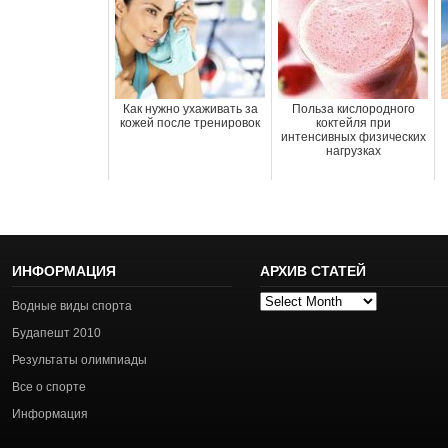
Как нужно ухаживать за
Польза кислородного
кожей после тренировок
коктейля при
интенсивных физических
нагрузках
ИНФОРМАЦИЯ
АРХИВ СТАТЕЙ
Архив
Водные виды спорта
статей
Будапешт 2010
Результаты олимпиады
Все о спорте
Информация