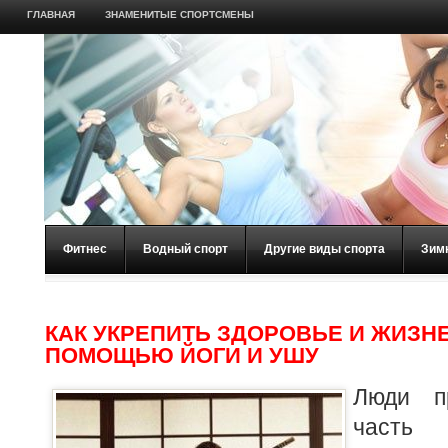
ГЛАВНАЯ
ЗНАМЕНИТЫЕ СПОРТСМЕНЫ
Фитнес
Водный спорт
Другие виды спорта
Зим
КАК УКРЕПИТЬ ЗДОРОВЬЕ И ЖИЗН
ПОМОЩЬЮ ЙОГИ И УШУ
Люди п
часть