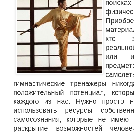
поиск
физичес
Приобр
материа
кто з
реально
или 
предмет
сам
гимнастические тренажеры никог
положительный потенциал, котор
каждого из нас. Нужно просто н
использовать ресурсы собствен
самосознания, которые не имеют
раскрытие возможностей человеч