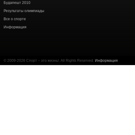
Будапешт 2010
Результаты олимпиады
Все о спорте
Информация
© 2009-2026 Спорт – это жизнь!. All Rights Reserved.
Информация