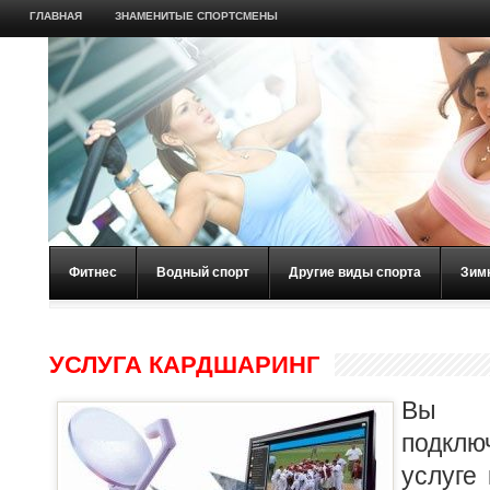
ГЛАВНАЯ
ЗНАМЕНИТЫЕ СПОРТСМЕНЫ
Фитнес
Водный спорт
Другие виды спорта
Зим
УСЛУГА КАРДШАРИНГ
Вы в
подкл
услуге