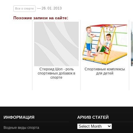
— 26. 01. 2013
Все о спорте
Похожие записи на сайте:
Стероид Шоп - роль
Спортивные комплексы
спортивных добавок в
для детей
спорте
ИНФОРМАЦИЯ
АРХИВ СТАТЕЙ
Архив
Водные виды спорта
статей