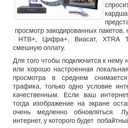
спроси
кардша
пред
просмотр
закодированных пакетов, 
НТВ+, Цифра+, Виасат, XTRA Т
смешную оплату.
Для того чтобы подключится к нему 
или хорошо настроенная локальная
просмотра в среднем снимается
трафика, только одно условие инт
качественным. Если ваш интернет
тогда изображение на экране оста
очень медленно обновляться. Л
интернет, у которого будет побайтны