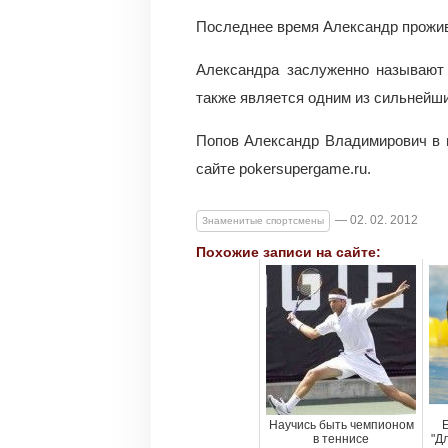
Последнее время Александр прожива
Александра заслуженно называют 
также является одним из сильнейши
Попов Александр Владимирович в 
сайте pokersupergame.ru.
— 02. 02. 2012
Знаменитые спортсмены
Похожие записи на сайте:
Научись быть чемпионом
в теннисе
"Д