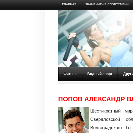
ГЛАВНАЯ
ЗНАМЕНИТЫЕ СПОРТСМЕНЫ
Фитнес
Водный спорт
Друг
ПОПОВ АЛЕКСАНДР 
Шестикратный мир
Свердловской об
Волгоградского Го