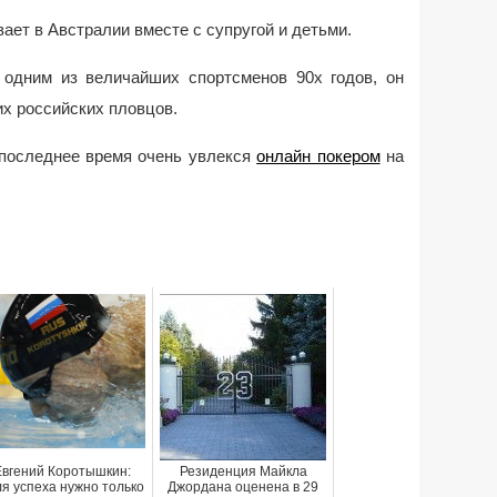
ет в Австралии вместе с супругой и детьми.
одним из величайших спортсменов 90х годов, он
х российских пловцов.
последнее время очень увлекся
онлайн покером
на
Евгений Коротышкин:
Резиденция Майкла
ля успеха нужно только
Джордана оценена в 29