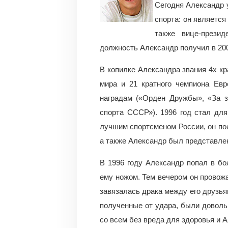
Сегодня Александр 
спорта: он являетс
также вице-презид
должность Александр получил в 200
В копилке Александра звания 4х кр
мира и 21 кратного чемпиона Евр
наградам («Орден Дружбы», «За з
спорта СССР»). 1996 год стал дл
лучшим спортсменом России, он пол
а также Александр был представлен
В 1996 году Александр попал в бо
ему ножом. Тем вечером он провожа
завязалась драка между его друзья
полученные от удара, были доволь
со всем без вреда для здоровья и 