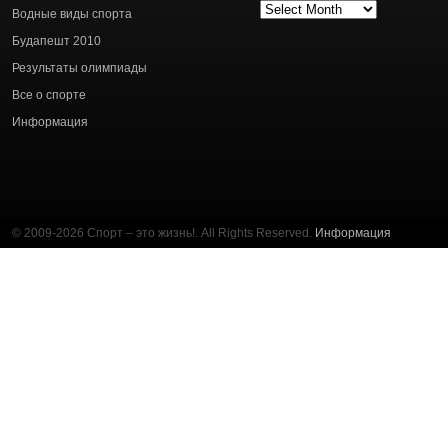
Архив
Водные виды спорта
статей
Будапешт 2010
Результаты олимпиады
Все о спорте
Информация
© 2009-2026 Спорт – это жизнь!. All Rights Reserved.
Информация