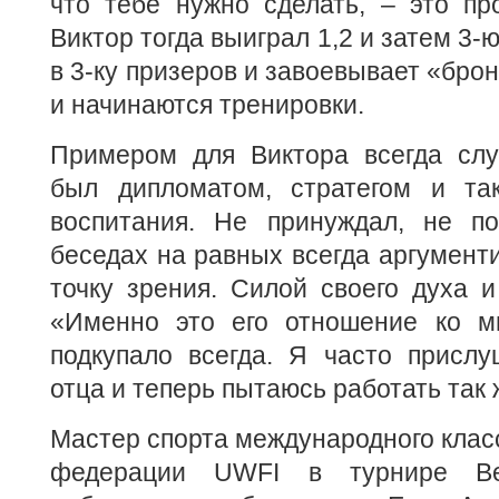
что тебе нужно сделать, – это пр
Виктор тогда выиграл 1,2 и затем 3-
в 3-ку призеров и завоевывает «брон
и начинаются тренировки.
Примером для Виктора всегда слу
был дипломатом, стратегом и та
воспитания. Не принуждал, не п
беседах на равных всегда аргумент
точку зрения. Силой своего духа и
«Именно это его отношение ко м
подкупало всегда. Я часто прислу
отца и теперь пытаюсь работать так 
Мастер спорта международного класс
федерации UWFI в турнире Be