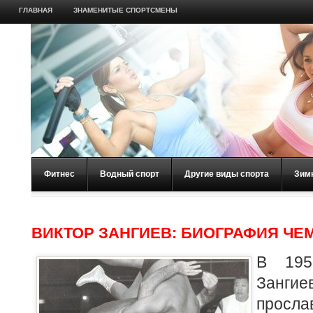
ГЛАВНАЯ
ЗНАМЕНИТЫЕ СПОРТСМЕНЫ
Фитнес
Водный спорт
Другие виды спорта
Зим
ВИКТОР ЗАНГИЕВ: БИОГРАФИЯ ЧЕ
В 195
Занги
просл