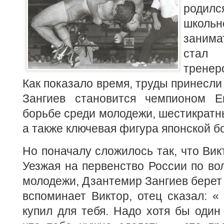
родилс
школьн
занима
стал
тренер
Как показало время, труды принесли
Зангиев становится чемпионом 
борьбе среди молодежи, шестикратн
а также ключевая фигура японской б
Но поначалу сложилось так, что Вик
Уезжая на первенство России по во
молодежи, Дзантемир Зангиев берет 
вспоминает Виктор, отец сказал: « 
купил для тебя. Надо хотя бы один 