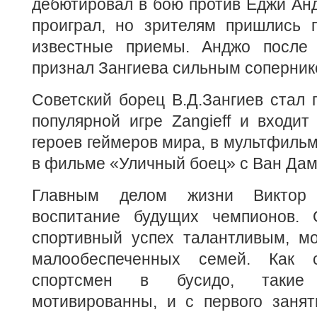
дебютировал в бою против Еджи Ан
проиграл, но зрителям пришлись 
известные приемы. Анджо после 
признал Зангиева сильным соперник
Советский борец В.Д.Зангиев стал 
популярной игре Zangieff и входи
героев геймеров мира, в мультфильм
в фильме «Уличный боец» с Ван Да
Главным делом жизни Виктор 
воспитание будущих чемпионов.
спортивный успех талантливым, м
малообеспеченных семей. Как 
спортсмен в бусидо, такие
мотивированны, и с первого занят