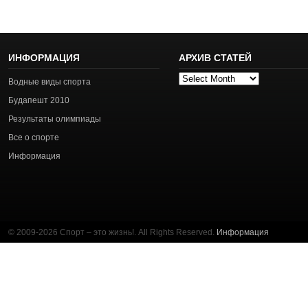
ИНФОРМАЦИЯ
АРХИВ СТАТЕЙ
Архив
Водные виды спорта
статей
Будапешт 2010
Результаты олимпиады
Все о спорте
Информация
© 2009-2026 Спорт – это жизнь!. All Rights Reserved.
Информация