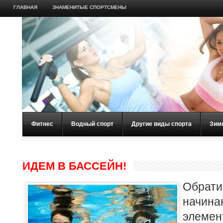
ГЛАВНАЯ
ЗНАМЕНИТЫЕ СПОРТСМЕНЫ
Фитнес
Водный спорт
Другие виды спорта
Зим
ИДЕМ В БАССЕЙН!
Обра
начин
элеме