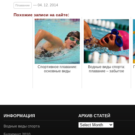
— 04. 12. 2014
Плавание
Похожие записи на сайте:
Спортивное плавание:
Водные виды спорта:
П
основные виды
плавание – забытое
ИНФОРМАЦИЯ
АРХИВ СТАТЕЙ
Архив
Водные виды спорта
статей
Будапешт 2010