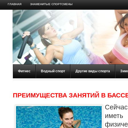
ГЛАВНАЯ
ЗНАМЕНИТЫЕ СПОРТСМЕНЫ
Фитнес
Водный спорт
Другие виды спорта
Зим
ПРЕИМУЩЕСТВА ЗАНЯТИЙ В БАСС
Сейчас
имет
физи