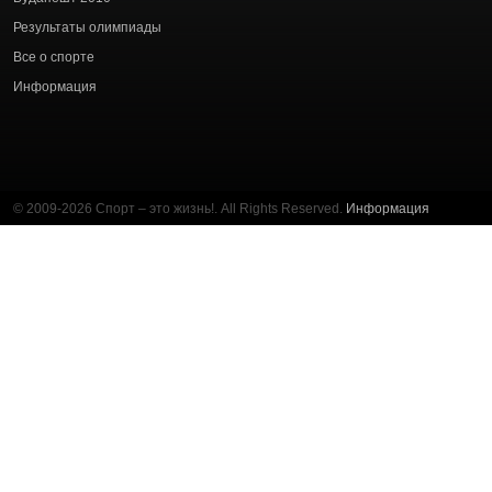
Результаты олимпиады
Все о спорте
Информация
© 2009-2026 Спорт – это жизнь!. All Rights Reserved.
Информация