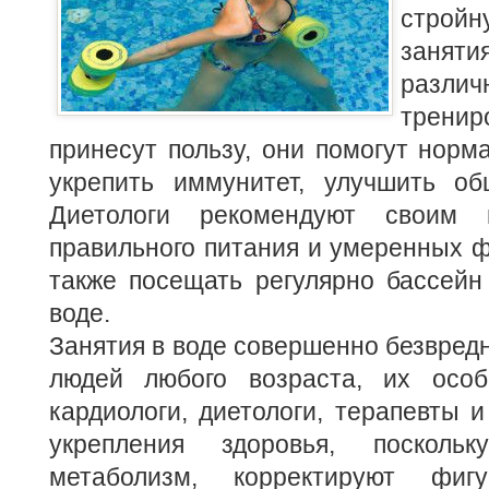
стро
занят
разл
трен
принесут пользу, они помогут норма
укрепить иммунитет, улучшить об
Диетологи рекомендуют своим 
правильного питания и умеренных ф
также посещать регулярно бассейн
воде.
Занятия в воде совершенно безвредн
людей любого возраста, их особ
кардиологи, диетологи, терапевты и
укрепления здоровья, посколь
метаболизм, корректируют фигу