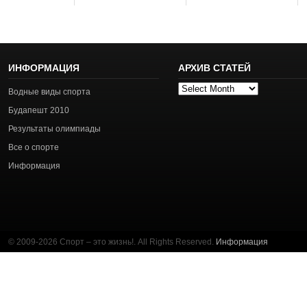
ИНФОРМАЦИЯ
АРХИВ СТАТЕЙ
Архив
Водные виды спорта
статей
Будапешт 2010
Результаты олимпиады
Все о спорте
Информация
© 2009-2026 Спорт – это жизнь!. All Rights Reserved.
Информация