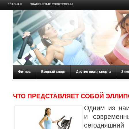
ГЛАВНАЯ
ЗНАМЕНИТЫЕ СПОРТСМЕНЫ
Фитнес
Водный спорт
Другие виды спорта
Зим
ЧТО ПРЕДСТАВЛЯЕТ СОБОЙ ЭЛЛИП
Одним из на
и современн
сегодняшни