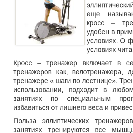
эллиптический
еще называ
кросс – тр
удобен в при
условиях.
О ф
условиях чит
Кросс – тренажер включает в се
тренажеров как, велотренажера, д
тренажере « шаги по лестнице». Тре
использовании, подходит в любо
занятиях по специальным прог
избавиться от лишнего веса и привес
Польза эллиптических тренажеро
занятиях тренируются все мышц