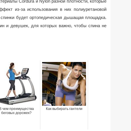
ериалы Cordura и Nylon разной плотности, которые
фект из-за использования в них полиуретановой
 спинки будет ортопедическая дышащая площадка.
ин и девушек, для которых важно, чтобы спина не
В чем преимущества
Как выбирать гантели
беговых дорожек?