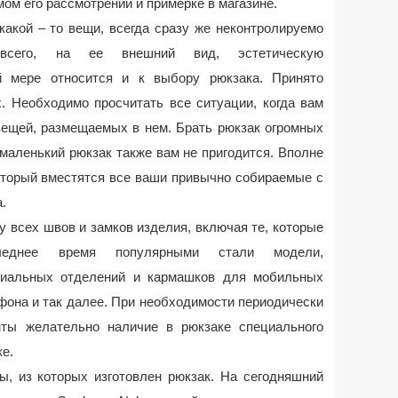
мом его рассмотрении и примерке в магазине.
какой – то вещи, всегда сразу же неконтролируемо
всего, на ее внешний вид, эстетическую
й мере относится и к выбору рюкзака. Принято
. Необходимо просчитать все ситуации, когда вам
вещей, размещаемых в нем. Брать рюкзак огромных
 маленький рюкзак также вам не пригодится. Вполне
который вместятся все ваши привычно собираемые с
.
у всех швов и замков изделия, включая те, которые
леднее время популярными стали модели,
циальных отделений и кармашков для мобильных
ефона и так далее. При необходимости периодически
нты желательно наличие в рюкзаке специального
ке.
ы, из которых изготовлен рюкзак. На сегодняшний