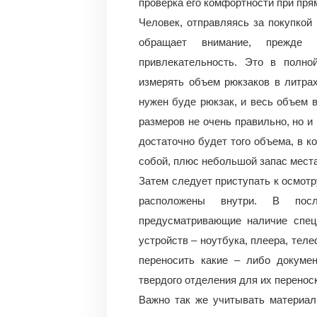
проверка его комфортности при пря
Человек, отправляясь за покупкой 
обращает внимание, прежде 
привлекательность. Это в полно
измерять объем рюкзаков в литрах
нужен буде рюкзак, и весь объем 
размеров не очень правильно, но и
достаточно будет того объема, в 
собой, плюс небольшой запас места
Затем следует приступать к осмотр
расположены внутри. В пос
предусматривающие наличие спе
устройств – ноутбука, плеера, тел
переносить какие – либо докуме
твердого отделения для их перенос
Важно так же учитывать материал