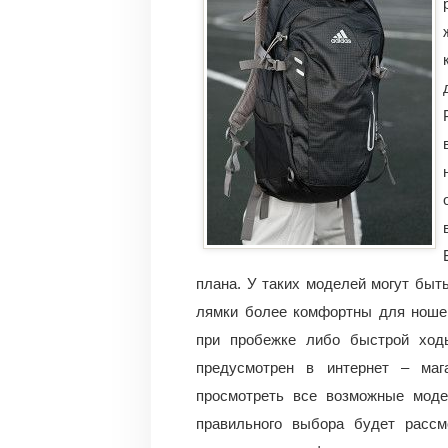
плана. У таких моделей могут быт
лямки более комфортны для ношен
при пробежке либо быстрой ходь
предусмотрен в интернет – маг
просмотреть все возможные мод
правильного выбора будет рассм