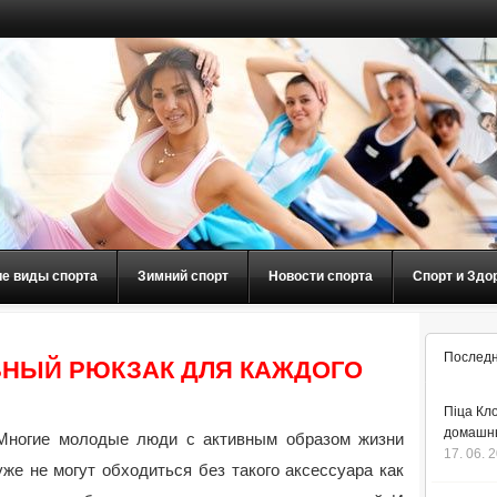
ие виды спорта
Зимний спорт
Новости спорта
Спорт и Здо
Последн
ВНЫЙ РЮКЗАК ДЛЯ КАЖДОГО
Піца Кло
домашнь
Многие молодые люди с активным образом жизни
17. 06. 
уже не могут обходиться без такого аксессуара как