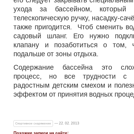
его следует закрывать специальным
ухода за бассейном, который 
телескопическую ручку, насадку-сач
также пригодится. Чтоб сменить во
садовый шланг. Его нужно подкл
клапану и позаботиться о том, 
подальше от зоны отдыха.
Содержание бассейна это слож
процесс, но все трудности с 
радостным детским смехом и поле
эффектом от принятия водных проце
— 22. 02. 2013
Спортивное снаряжение
Похожие записи на сайте: