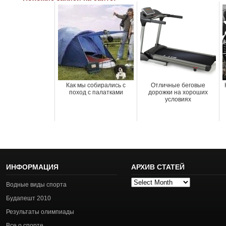
Как мы собирались с
Отличные беговые
поход с палатками
дорожки на хороших
условиях
ИНФОРМАЦИЯ
АРХИВ СТАТЕЙ
Архив
Водные виды спорта
статей
Будапешт 2010
Результаты олимпиады
Все о спорте