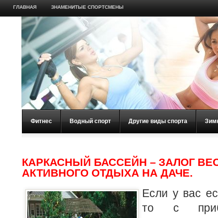
ГЛАВНАЯ
ЗНАМЕНИТЫЕ СПОРТСМЕНЫ
Фитнес
Водный спорт
Другие виды спорта
Зим
КАРКАСНЫЙ БАССЕЙН – ЗАЛОГ ВЕ
АКТИВНОГО ОТДЫХА НА ДАЧЕ.
Если у вас ес
то с приб