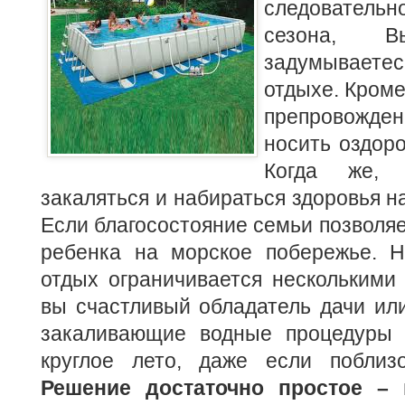
следователь
сезона, 
задумывае
отдыхе.
Кроме
препровожд
носить оздор
Когда же,
закаляться и набираться здоровья н
Если благосостояние семьи позволяе
ребенка на морское побережье. 
отдых ограничивается несколькими
вы счастливый обладатель дачи или
закаливающие водные процедуры
круглое лето, даже если поблиз
Решение достаточно простое – 