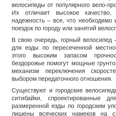
велосипеды от популярного вело-про
Их отличает высокое качество, 
надежность – все, что необходимо и
поездок по городу или занятий велос
В свою очередь, горный велосипед
для езды по пересеченной местно
этого высоким запасом прочнос
бездорожье помогут мощные грунто
механизм переключения скорос
выбором передаточного отношения.
Существуют и городские велосипед
ситибайки, спроектированные дл
размеренной езды по городским ул
лишены всяческих намеков на сп