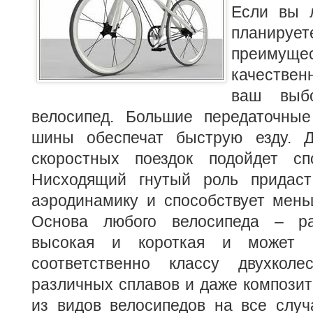
Если вы 
плани
преиму
качествен
ваш выб
велосипед. Большие передаточны
шины обеспечат быструю езду. Д
скоростных поездок подойдет сп
Нисходящий гнутый роль придаст
аэродинамику и способствует мень
Основа любого велосипеда – ра
высокая и короткая и может б
соответственно классу двухкол
различных сплавов и даже композит
из видов велосипедов на все случ