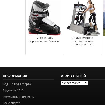
Как выбрать
Эллиптические
горнолыжные ботинки
тренажеры и их
преимущества
ИНФОРМАЦИЯ
АРХИВ СТАТЕЙ
Архив
Водные виды спорта
статей
Будапешт 2010
Результаты олимпиады
Все о спорте