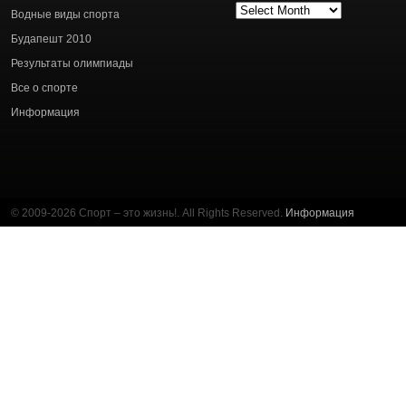
Архив
Водные виды спорта
статей
Будапешт 2010
Результаты олимпиады
Все о спорте
Информация
© 2009-2026 Спорт – это жизнь!. All Rights Reserved.
Информация