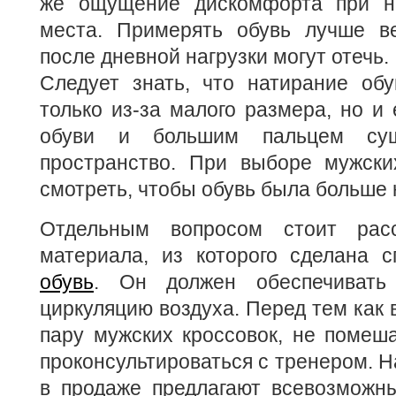
же ощущение дискомфорта при на
места. Примерять обувь лучше ве
после дневной нагрузки могут отечь.
Следует знать, что натирание об
только из-за малого размера, но и
обуви и большим пальцем сущ
пространство. При выборе мужски
смотреть, чтобы обувь была больше н
Отдельным вопросом стоит расс
материала, из которого сделана 
обувь
. Он должен обеспечивать
циркуляцию воздуха. Перед тем как 
пару мужских кроссовок, не помеш
проконсультироваться с тренером. Н
в продаже предлагают всевозможны