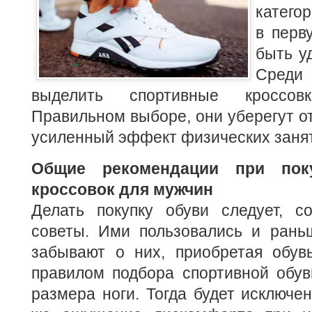
катего
в перв
быть у
Сред
выделить спортивные кроссо
Правильном выборе, они уберегут от
усиленный эффект физических заня
Общие рекомендации при пок
кроссовок для мужчин
Делать покупку обуви следует, с
советы. Ими пользовались и рань
забывают о них, приобретая обув
правилом подбора спортивной обув
размера ноги. Тогда будет исключен