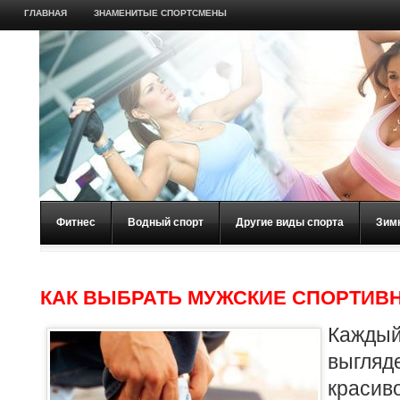
ГЛАВНАЯ
ЗНАМЕНИТЫЕ СПОРТСМЕНЫ
Фитнес
Водный спорт
Другие виды спорта
Зим
КАК ВЫБРАТЬ МУЖСКИЕ СПОРТИВ
Кажды
выгля
красив