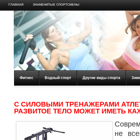
ГЛАВНАЯ
ЗНАМЕНИТЫЕ СПОРТСМЕНЫ
Фитнес
Водный спорт
Другие виды спорта
Зим
С СИЛОВЫМИ ТРЕНАЖЕРАМИ АТЛЕ
РАЗВИТОЕ ТЕЛО МОЖЕТ ИМЕТЬ КА
Соврем
не все