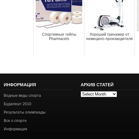
Спортивные тейпы
Хороший тренажер от
Pharmacels
немецкого производителя
ИНФОРМАЦИЯ
АРХИВ СТАТЕЙ
Архив
Водные виды спорта
статей
Будапешт 2010
Результаты олимпиады
Все о спорте
Информация