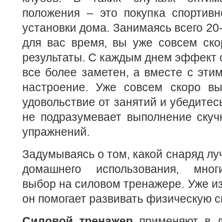
положения – это покупка спортивн
установки дома. Занимаясь всего 20
для вас время, вы уже совсем ско
результаты. С каждым днем эффект о
все более заметен, а вместе с эти
настроение. Уже совсем скоро вы
удовольствие от занятий и убедитес
не подразумевает выполнение скуч
упражнений.
Задумываясь о том, какой снаряд лу
домашнего использования, мног
выбор на силовом тренажере. Уже из
он помогает развивать физическую с
Силовой тренажер
применяют в д