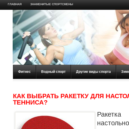
ГЛАВНАЯ
ЗНАМЕНИТЫЕ СПОРТСМЕНЫ
Фитнес
Водный спорт
Другие виды спорта
Зим
КАК ВЫБРАТЬ РАКЕТКУ ДЛЯ НАСТ
ТЕННИСА?
Ракетка
настольн