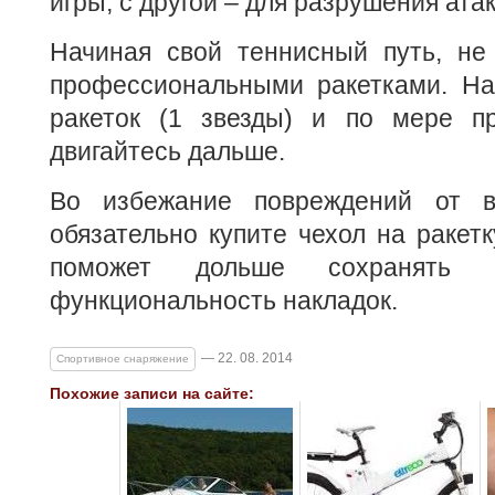
игры, с другой – для разрушения ата
Начиная свой теннисный путь, не 
профессиональными ракетками. На
ракеток (1 звезды) и по мере п
двигайтесь дальше.
Во избежание повреждений от в
обязательно купите чехол на ракетк
поможет дольше сохранять
функциональность накладок.
— 22. 08. 2014
Спортивное снаряжение
Похожие записи на сайте: