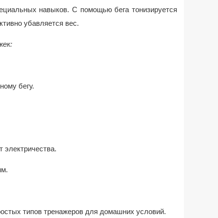
пециальных навыков. С помощью бега тонизируется
ктивно убавляется вес.
жек:
ному бегу.
т электричества.
мм.
ростых типов тренажеров для домашних условий.