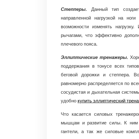
Степперы.
Данный тип создае
направленной нагрузкой на ноги
возможности изменять нагрузку.
рычагами, что эффективно допол
плечевого пояса.
Эллиптические тренажеры.
Хор
поддержания в тонусе всех типо
беговой дорожки и степпера. В
равномерно распределяется по вс
сосудистая и дыхательная системы
удобно
купить эллиптический трен
Что касается силовых тренажеро
мышцам и развитие силы. К ним 
гантели, а так же силовые комп