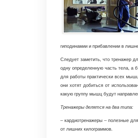
гиподинамии и прибавлении в лишне
Следует заметить, что тренажер д
одну определенную часть тела, а 
для работы практически всех мышц.
они хотят добиться от использова
какую группу мышц будут направлен
Тренажеры делятся на два типа:
– кардиотренажеры – полезные для
от лишних килограммов.