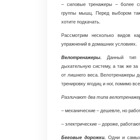
– силовые тренажеры – более с
группы мышц. Перед выбором так
хотите подкачать.
Рассмотрим несколько видов ка
упражнений в домашних условиях.
Велотренажеры.
Данный тип 
дыхательную систему, а так же за
от лишнего веса. Велотренажеры 
тренировку ягодиц и ног, помимо в
Различают два типа велотренаже
– механические – дешевле, но рабо
– электрические – дороже, работаю
Беговые дорожки.
Одни и самых