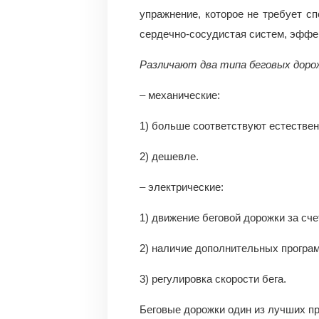
упражнение, которое не требует с
сердечно-сосудистая систем, эффе
Различают два типа беговых доро
– механические:
1) больше соответствуют естествен
2) дешевле.
– электрические:
1) движение беговой дорожки за сче
2) наличие дополнительных програ
3) регулировка скорости бега.
Беговые дорожки один из лучших п