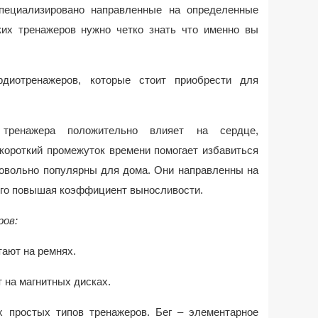
пециализировано направленные на определенные
их тренажеров нужно четко знать что именно вы
рдиотренажеров, которые стоит приобрести для
тренажера положительно влияет на сердце,
 короткий промежуток времени помогает избавиться
довольно популярны для дома. Они направленны на
сего повышая коэффициент выносливости.
ров:
тают на ремнях.
т на магнитных дисках.
 простых типов тренажеров. Бег – элементарное