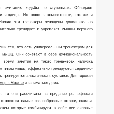
т имитацию ходьбы по ступеньках. Обладают
 и ягодицы. Их плюс в компактности, так же и
 Иногда эти тренажеры оснащены дополнительно
нительно тренирует и укрепляет мышцы верхнего
оши тем, что есть универсальным тренажером для
в мышц. Они сочетают в себе функциональность
о время занятия на таких тренажерах нагрузка
ем типам мышц, эффективно тренируются сердечно-
, тренируется эластичность суставов. Для горожан
ажер в Москве
и заниматься дома.
в, то они рассчитаны на придание рельефности
относятся самые разнообразные штанги, скамьи,
лексы которые комбинируют в себе все силовые