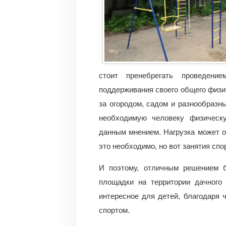
стоит пренебрегать проведени
поддерживания своего общего физи
за огородом, садом и разнообраз
необходимую человеку физическу
данным мнением. Нагрузка может 
это необходимо, но вот занятия спо
И поэтому, отличным решением б
площадки на территории дачного
интересное для детей, благодаря 
спортом.