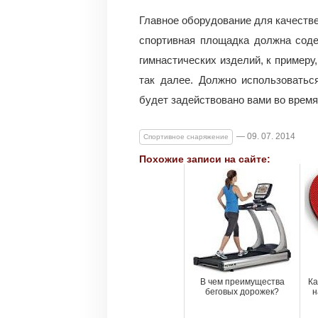
Главное оборудование для качеств
спортивная площадка должна соде
гимнастических изделий, к примеру
так далее. Должно использоваться
будет задействовано вами во время
— 09. 07. 2014
Спортивное снаряжение
Похожие записи на сайте:
В чем преимущества
Ка
беговых дорожек?
н