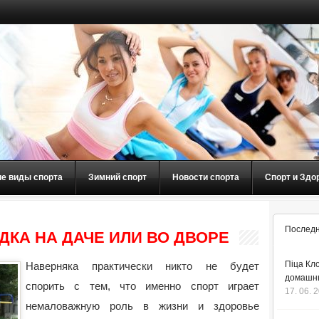
ие виды спорта
Зимний спорт
Новости спорта
Спорт и Здо
Последн
КА НА ДАЧЕ ИЛИ ВО ДВОРЕ
Піца Кло
Наверняка практически никто не будет
домашнь
спорить с тем, что именно спорт играет
17. 06. 
немаловажную роль в жизни и здоровье