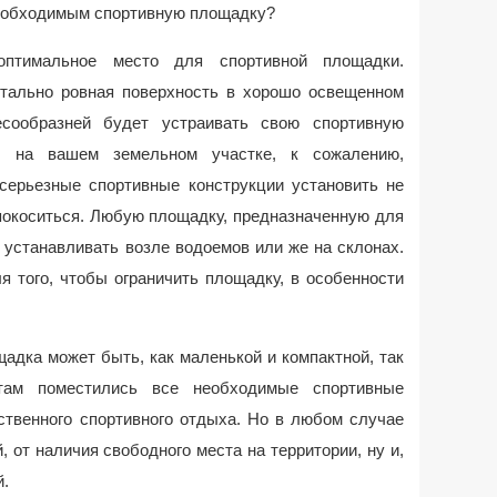
необходимым спортивную площадку?
птимальное место для спортивной площадки.
тально ровная поверхность в хорошо освещенном
есообразней будет устраивать свою спортивную
 на вашем земельном участке, к сожалению,
 серьезные спортивные конструкции установить не
 покоситься. Любую площадку, предназначенную для
 устанавливать возле водоемов или же на склонах.
я того, чтобы ограничить площадку, в особенности
адка может быть, как маленькой и компактной, так
там поместились все необходимые спортивные
ственного спортивного отдыха. Но в любом случае
, от наличия свободного места на территории, ну и,
й.