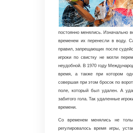
постоянно менялись. Изначально во
временем их перенесли в воду. 
правил, запрещающих после судейс
игроки по свистку не могли пере
неудобной. В 1970 году Междунаро
время, а также при котором од
совершая при этом бросок по ворот
поле, который был удален. А уда
забитого гола. Так удаленные игро
времени.
Со временем менялись не толь
регулировалось время игры, уста