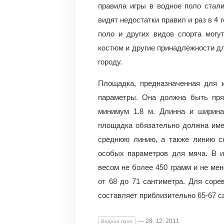
правила игры в водное поло стали
видят недостатки правил и раз в 4 
поло и других видов спорта мог
костюм и другие принадлежности дл
городу.
Площадка, предназначенная для 
параметры. Она должна быть пря
минимум 1.8 м. Длинна и ширина
площадка обязательно должна име
среднюю линию, а также линию с
особых параметров для мяча. В и
весом не более 450 грамм и не ме
от 68 до 71 сантиметра. Для сор
составляет приблизительно 65-67 с
— 28. 12. 2011
Водное поло