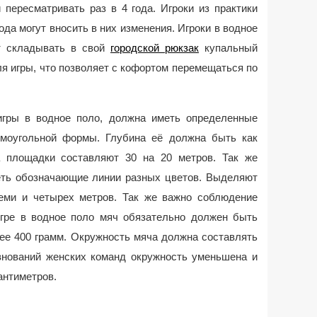
 пересматривать раз в 4 года. Игроки из практики
года могут вносить в них изменения. Игроки в водное
ут складывать в свой
городской рюкзак
купальный
я игры, что позволяет с кофортом перемещаться по
игры в водное поло, должна иметь определенные
моугольной формы. Глубина её должна быть как
 площадки составляют 30 на 20 метров. Так же
ть обозначающие линии разных цветов. Выделяют
еми и четырех метров. Так же важно соблюдение
гре в водное поло мяч обязательно должен быть
нее 400 грамм. Окружность мяча должна составлять
евнований женских команд окружность уменьшена и
антиметров.