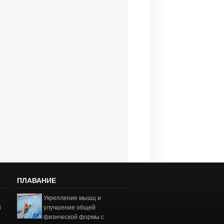
ПЛАВАНИЕ
Укрепление мышц и
і
улучшение общей
физической формы с