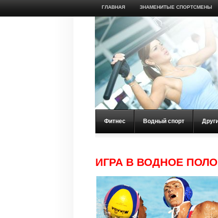
ГЛАВНАЯ
ЗНАМЕНИТЫЕ СПОРТСМЕНЫ
Фитнес
Водный спорт
Друг
ИГРА В ВОДНОЕ ПОЛО