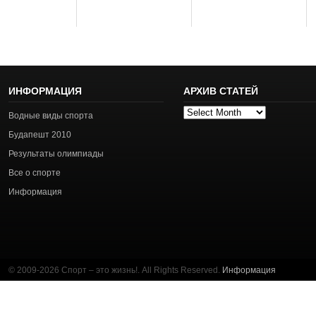
ИНФОРМАЦИЯ
АРХИВ СТАТЕЙ
Архив
Водные виды спорта
статей
Будапешт 2010
Результаты олимпиады
Все о спорте
Информация
© 2009-2026 Спорт – это жизнь!. All Rights Reserved.
Информация