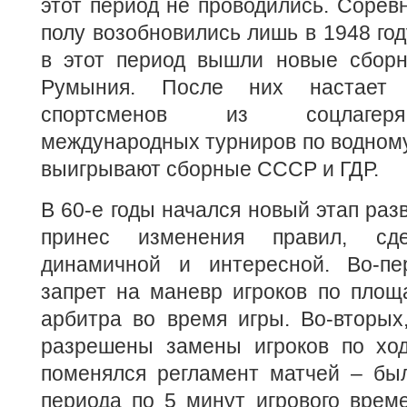
этот период не проводились. Сорев
полу возобновились лишь в 1948 год
в этот период вышли новые сбор
Румыния. После них настает
спортсменов из соцлагеря
международных турниров по водному
выигрывают сборные СССР и ГДР.
В 60-е годы начался новый этап раз
принес изменения правил, сд
динамичной и интересной. Во-пе
запрет на маневр игроков по площ
арбитра во время игры. Во-вторых
разрешены замены игроков по ходу
поменялся регламент матчей – бы
периода по 5 минут игрового време