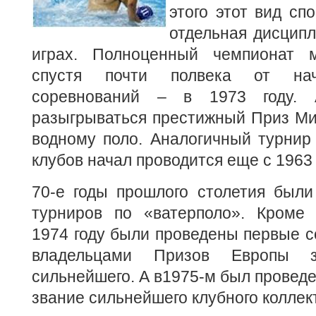
этого этот вид сп
отдельная дисцип
играх.
Полноценный чемпионат 
спустя почти полвека от нач
соревнований – в 1973 году.
разыгрываться престижный Приз Ми
водному поло. Аналогичный турнир
клубов начал проводится еще с 1963 
70-е годы прошлого столетия были
турниров по «ватерполо». Кроме
1974 году были проведены первые 
владельцами Призов Европы 
сильнейшего. А в1975-м был проведе
звание сильнейшего клубного коллек