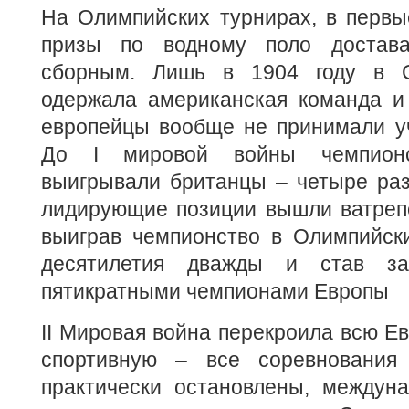
На Олимпийских турнирах, в первы
призы по водному поло достава
сборным. Лишь в 1904 году в С
одержала американская команда и 
европейцы вообще не принимали уч
До I мировой войны чемпион
выигрывали британцы – четыре раз
лидирующие позиции вышли ватрепо
выиграв чемпионство в Олимпийски
десятилетия дважды и став з
пятикратными чемпионами Европы
II Мировая война перекроила всю Ев
спортивную – все соревновани
практически остановлены, междун