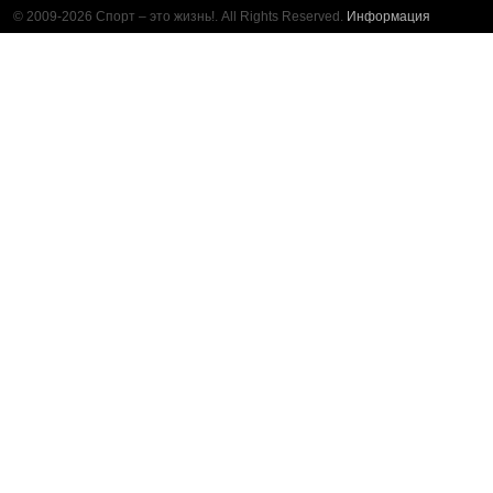
© 2009-2026 Спорт – это жизнь!. All Rights Reserved.
Информация