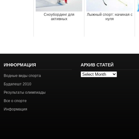
Сноубординг для
Лыжный спорт: начиная с
активных
нуля
ИНФОРМАЦИЯ
АРХИВ СТАТЕЙ
Архив
Водные виды спорта
статей
Будапешт 2010
Результаты олимпиады
Все о спорте
Информация