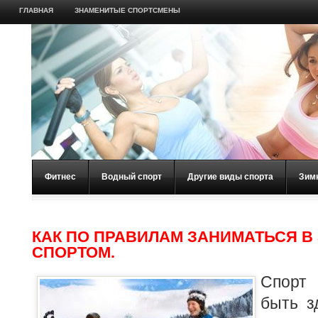
ГЛАВНАЯ
ЗНАМЕНИТЫЕ СПОРТСМЕНЫ
Фитнес
Водный спорт
Другие виды спорта
Зим
КАК ПО ПРАВИЛАМ ЗАНИМАТЬСЯ В
СПОРТОМ.
Спорт 
быть з