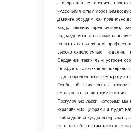
– споро или не торопясь, просто
чудесным чистым морозным воздух
Давайте обсудим, как правильно вб
«ход» лыжник предпочитает, з
подразделяются на лыжи классичес
говорить о лыжах для профессион
высокотехнологичные изделия, 
Сердечник таких лыж устроен осо
шлифуется скользящая поверхност
– для определенных температур, вл
Особо об этих лыжах говорить
естественно, не по таким статьям.
Прогулочные лыжи, которыми мы и
«красивыми» цифрами и будет нап
чтобы доли секунды выигрывать, а
есть, к особенностям таких лыж м