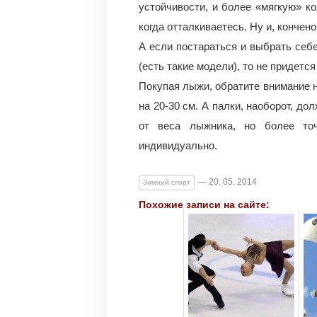
устойчивости, и более «мягкую» к
когда отталкиваетесь. Ну и, кончено
А если постараться и выбрать себ
(есть такие модели), то не придетс
Покупая лыжи, обратите внимание 
на 20-30 см. А палки, наоборот, д
от веса лыжника, но более то
индивидуально.
— 20. 05. 2014
Зимний спорт
Похожие записи на сайте: