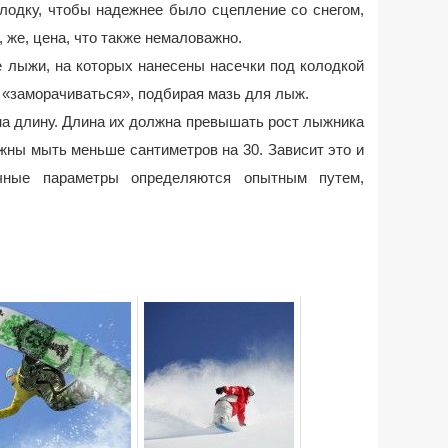
олодку, чтобы надежнее было сцепление со снегом,
, же, цена, что также немаловажно.
е лыжи, на которых нанесены насечки под колодкой
я «заморачиваться», подбирая мазь для лыж.
на длину. Длина их должна превышать рост лыжника
олжны мыть меньше сантиметров на 30. Зависит это и
чные параметры определяются опытным путем,