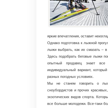
яркие впечатления, оставит неизг
Однако подготовка к лыжной прогул
лыжи выбрать, как их смазать – в
Здесь подобрать беговые лыжи по
опытный продавец знает все 
индивидуальный вариант, который
разных погодных условиях.
Мы не станем говорить о лыж
сноубордистов и прочих красивых,
экзотических видов спорта. Котор
все больше молодежи. Все-таки бо