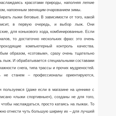
 наслаждаясь красотами природы, наполняя легкие
ом, напоенным звенящим очарованием зимы.
ирать лыжи беговые. В зависимости от того, какой
ависит, в первую очередь, и выбор лыж. Они
кие, для конькового хода, комбинированные. Если
алов, то достаточно нескольких фраз: это очень
проходящие компьютерный контроль качества.
бым образом, «сотовым», сразу очень тщательно
ь лыж. И обрабатывается специальными составами
ажности снега, типа трассы и прочих мудреностей.
 не станем – профессионалы ориентируются,
 пользуемся (даже если в магазине на ценнике с
исано «лыжи спортивные»), созданы не для того,
 чтобы наслаждаться, просто катаясь на лыжах. То
ожно отнести чуть большую ширину их – для лучшей