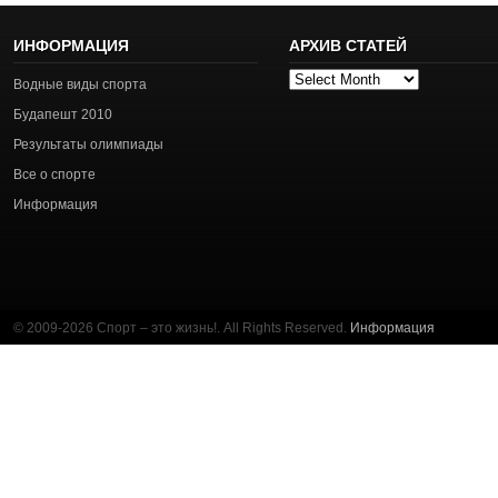
ИНФОРМАЦИЯ
АРХИВ СТАТЕЙ
Архив
Водные виды спорта
статей
Будапешт 2010
Результаты олимпиады
Все о спорте
Информация
© 2009-2026 Спорт – это жизнь!. All Rights Reserved.
Информация