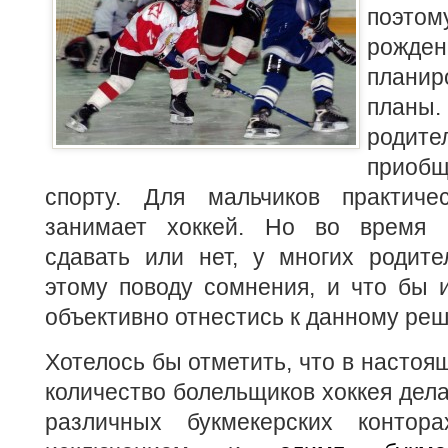
поэтом
рожде
плани
план
роди
приоб
спорту. Для мальчиков практиче
занимает хоккей.
Но во время 
сдавать или нет, у многих родите
этому поводу сомнения, и что бы 
объективно отнестись к данному ре
Хотелось бы отметить, что в настоя
количество болельщиков хоккея дела
различных букмекерских конто