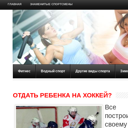
ГЛАВНАЯ
ЗНАМЕНИТЫЕ СПОРТСМЕНЫ
Фитнес
Водный спорт
Другие виды спорта
Зим
ОТДАТЬ РЕБЕНКА НА ХОККЕЙ?
Все 
постро
своему