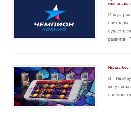
скачать на
Индустрия
приход
существен
развитии. Т
Играть бесп
В гейм-р
могут игра
в демонстра