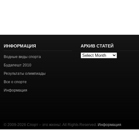
ИНФОРМАЦИЯ
АРХИВ СТАТЕЙ
Архив
Водные виды спорта
статей
Будапешт 2010
Результаты олимпиады
Все о спорте
Информация
© 2009-2026 Спорт – это жизнь!. All Rights Reserved.
Информация